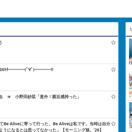
う
ﾀ━━━━(ﾟ∀ﾟ)━━━━!!
る ⇒ 小野田紗栞「意外！親近感持った」
e Aliveに寄って行った、Be Aliveは私です。当時は自分
ようになるとは思ってなかった」【モーニング娘。’26】