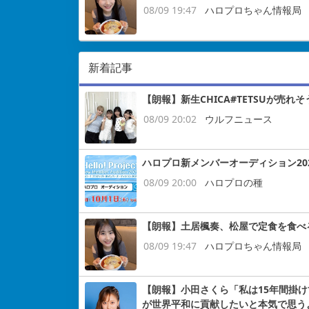
08/09 19:47
ハロプロちゃん情報局
新着記事
【朗報】新生CHICA#TETSUが売れそ
08/09 20:02
ウルフニュース
ハロプロ新メンバーオーディション2026ｷ
08/09 20:00
ハロプロの種
【朗報】土居楓奏、松屋で定食を食べ
08/09 19:47
ハロプロちゃん情報局
【朗報】小田さくら「私は15年間掛けてB
が世界平和に貢献したいと本気で思う