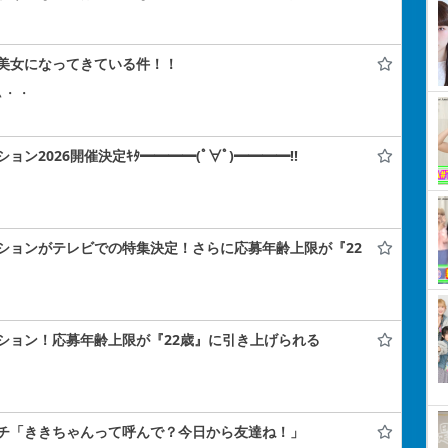
美女になってきている件！！
ぃ・・
2026開催決定ｷﾀ━━━━(ﾟ∀ﾟ)━━━━!!
ションがテレビでの特集決定！さらに応募年齢上限が『22
ション！応募年齢上限が『22歳』に引き上げられる
チ「ききちゃんって呼んで？今日から友達ね！」