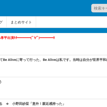
グ
まとめサイト
平出演ｷﾀ━━━━(ﾟ∀ﾟ)━━━━!!
Be Aliveに寄って行った、Be Aliveは私です。当時は自分が世
う
る ⇒ 小野田紗栞「意外！親近感持った」