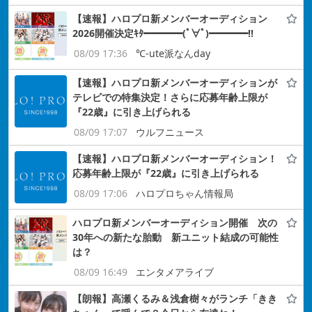
【速報】ハロプロ新メンバーオーディション
2026開催決定ｷﾀ━━━━(ﾟ∀ﾟ)━━━━!!
08/09 17:36
℃-ute派なんday
【速報】ハロプロ新メンバーオーディションが
テレビでの特集決定！さらに応募年齢上限が
『22歳』に引き上げられる
08/09 17:07
ウルフニュース
【速報】ハロプロ新メンバーオーディション！
応募年齢上限が『22歳』に引き上げられる
08/09 17:06
ハロプロちゃん情報局
ハロプロ新メンバーオーディション開催 次の
30年への新たな胎動 新ユニット結成の可能性
は？
08/09 16:49
エンタメアライブ
【朗報】高瀬くるみ＆浅倉樹々がランチ「きき