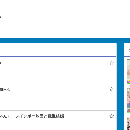
w
w
知らせ
ゃん）、レインボー池田と電撃結婚！