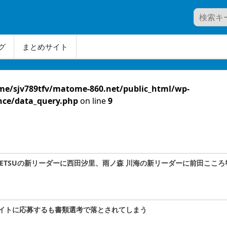
グ
まとめサイト
me/sjv789tfv/matome-860.net/public_html/wp-
nce/data_query.php
on line
9
A#TETSUの新リーダーに西田汐里、雨ノ森 川海の新リーダーに前田こころｷﾀ
イトに応募するも書類選考で落とされてしまう