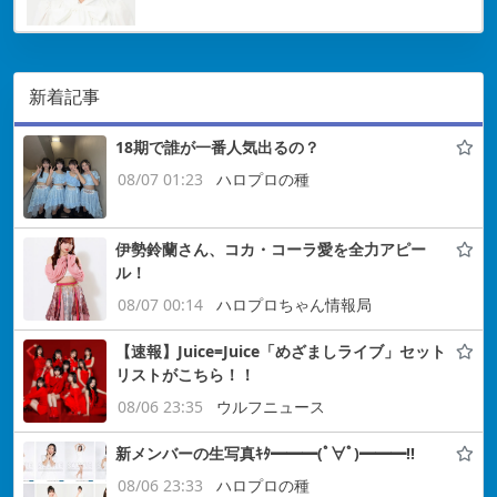
新着記事
18期で誰が一番人気出るの？
08/07 01:23
ハロプロの種
伊勢鈴蘭さん、コカ・コーラ愛を全力アピー
ル！
08/07 00:14
ハロプロちゃん情報局
【速報】Juice=Juice「めざましライブ」セット
リストがこちら！！
08/06 23:35
ウルフニュース
新メンバーの生写真ｷﾀ━━━(ﾟ∀ﾟ)━━━!!
08/06 23:33
ハロプロの種