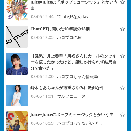
Juice=Juiceの『ポップミュージック』とかいう
曲
08/06 12:44
℃-ute派なんday
ChatGPTに聞いた10年後の18期
08/06 12:05
ハロプロの種
【健気】井上春華「川名さんにカエルのクッキ
ーを渡したかったけど、話しかけられず結局自
分で食べた」
08/06 12:00
ハロプロちゃん情報局
鈴木もあちゃんが道重さゆみに激似な件
08/06 11:01
ウルフニュース
Juice=Juiceのポップミュージックとかいう曲
08/06 10:59
ハロプロってながいぜぃ・・