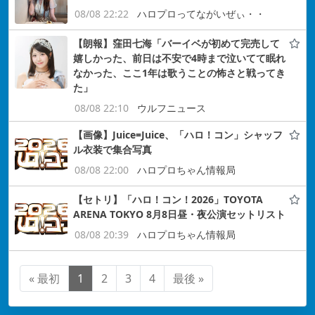
08/08 22:22
ハロプロってながいぜぃ・・
【朗報】窪田七海「バーイベが初めて完売して
嬉しかった、前日は不安で4時まで泣いてて眠れ
なかった、ここ1年は歌うことの怖さと戦ってき
た」
08/08 22:10
ウルフニュース
【画像】Juice=Juice、「ハロ！コン」シャッフ
ル衣装で集合写真
08/08 22:00
ハロプロちゃん情報局
【セトリ】「ハロ！コン！2026」TOYOTA
ARENA TOKYO 8月8日昼・夜公演セットリスト
08/08 20:39
ハロプロちゃん情報局
« 最初
1
2
3
4
最後 »