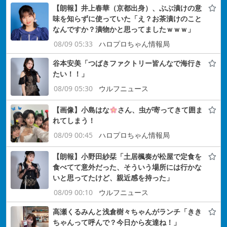
【朗報】井上春華（京都出身）、ぶぶ漬けの意
味を知らずに使っていた「え？お茶漬けのこと
なんですか？漬物かと思ってましたｗｗｗ」
08/09 05:33
ハロプロちゃん情報局
谷本安美「つばきファクトリー皆んなで海行き
たい！！」
08/09 05:30
ウルフニュース
【画像】小島はな
さん、虫が寄ってきて囲ま
れてしまう！
08/09 00:45
ハロプロちゃん情報局
【朗報】小野田紗栞「土居楓奏が松屋で定食を
食べてて意外だった、そういう場所には行かな
いと思ってたけど、親近感を持った」
08/09 00:10
ウルフニュース
高瀬くるみんと浅倉樹々ちゃんがランチ「きき
ちゃんって呼んで？今日から友達ね！」