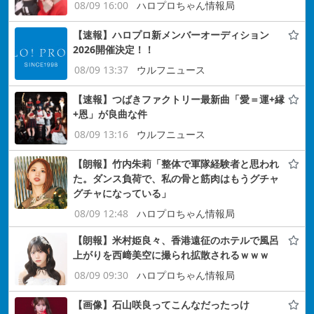
08/09 16:00
ハロプロちゃん情報局
【速報】ハロプロ新メンバーオーディション
2026開催決定！！
08/09 13:37
ウルフニュース
【速報】つばきファクトリー最新曲「愛＝運+縁
+恩」が良曲な件
08/09 13:16
ウルフニュース
【朗報】竹内朱莉「整体で軍隊経験者と思われ
た。ダンス負荷で、私の骨と筋肉はもうグチャ
グチャになっている」
08/09 12:48
ハロプロちゃん情報局
【朗報】米村姫良々、香港遠征のホテルで風呂
上がりを西﨑美空に撮られ拡散されるｗｗｗ
08/09 09:30
ハロプロちゃん情報局
【画像】石山咲良ってこんなだったっけ