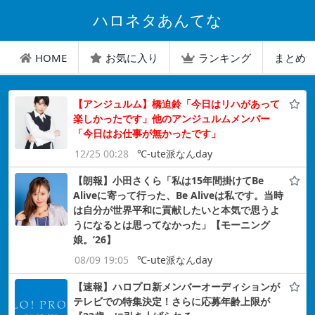
ハロネタあんてな
HOME
お気に入り
ランキング
まとめ
【アンジュルム】橋迫鈴「今日はリハがあって
楽しかったです」他のアンジュルムメンバー
「今日はお仕事が無かったです」
12/25 00:28
℃-ute派なんday
【朗報】小田さくら「私は15年間掛けてBe
Aliveに寄って行った、Be Aliveは私です。当時
は自分が世界平和に貢献したいと本気で思うよ
うになるとは思ってなかった」【モーニング
娘。’26】
08/09 19:05
℃-ute派なんday
【速報】ハロプロ新メンバーオーディションが
テレビでの特集決定！さらに応募年齢上限が