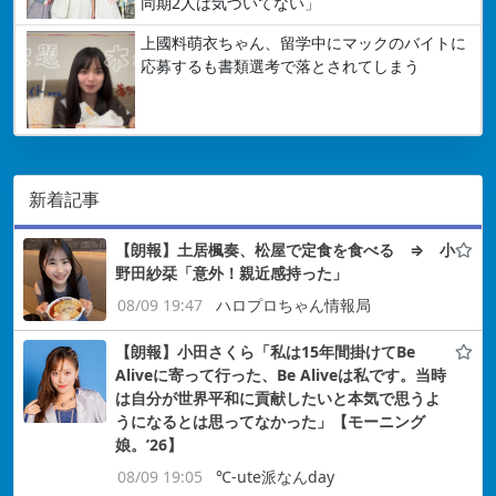
同期2人は気づいてない」
上國料萌衣ちゃん、留学中にマックのバイトに
応募するも書類選考で落とされてしまう
新着記事
【朗報】土居楓奏、松屋で定食を食べる ⇒ 小
野田紗栞「意外！親近感持った」
08/09 19:47
ハロプロちゃん情報局
【朗報】小田さくら「私は15年間掛けてBe
Aliveに寄って行った、Be Aliveは私です。当時
は自分が世界平和に貢献したいと本気で思うよ
うになるとは思ってなかった」【モーニング
娘。’26】
08/09 19:05
℃-ute派なんday