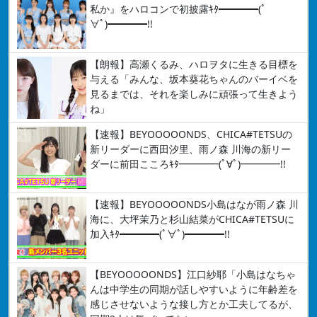
私か』をハロコンで初披露ｷﾀ━━━━(ﾟ
∀ﾟ)━━━━!!
【朗報】高瀬くるみ、ハロヲタに生きる目標を
与える「みんな、坂本葵花ちゃんのバーイベを
見るまでは、それを楽しみに頑張って生きよう
ね」
【速報】BEYOOOOONDS、CHICA#TETSUの
新リーダーに西田汐里、雨ノ森 川海の新リー
ダーに前田こころｷﾀ━━━━(ﾟ∀ﾟ)━━━━!!
【速報】BEYOOOOONDS小島はなが雨ノ森 川
海に、大坪茉乃と杉山結菜がCHICA#TETSUに
加入ｷﾀ━━━━(ﾟ∀ﾟ)━━━━!!
【BEYOOOOONDS】江口紗耶「小島はなちゃ
んは中学生の同期が話しやすいように年齢差を
感じさせないような接し方とか工夫してるが、