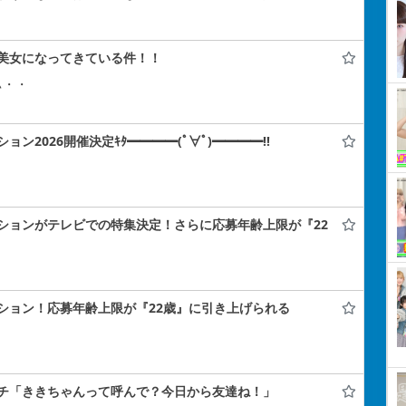
美女になってきている件！！
ぃ・・
2026開催決定ｷﾀ━━━━(ﾟ∀ﾟ)━━━━!!
ションがテレビでの特集決定！さらに応募年齢上限が『22
ション！応募年齢上限が『22歳』に引き上げられる
チ「ききちゃんって呼んで？今日から友達ね！」