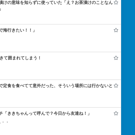
漬けの意味を知らずに使っていた「え？お茶漬けのことなん
」
で海行きたい！！」
きて囲まれてしまう！
で定食を食べてて意外だった、そういう場所には行かないと
チ「ききちゃんって呼んで？今日から友達ね！」
ぃ・・