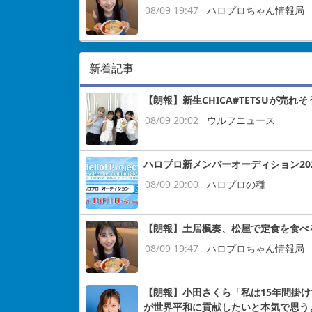
08/09 19:47
ハロプロちゃん情報局
新着記事
【朗報】新生CHICA#TETSUが売れそ
08/09 20:02
ウルフニュース
ハロプロ新メンバーオーディション2026ｷ
08/09 20:00
ハロプロの種
【朗報】土居楓奏、松屋で定食を食べ
08/09 19:47
ハロプロちゃん情報局
【朗報】小田さくら「私は15年間掛けてB
が世界平和に貢献したいと本気で思う