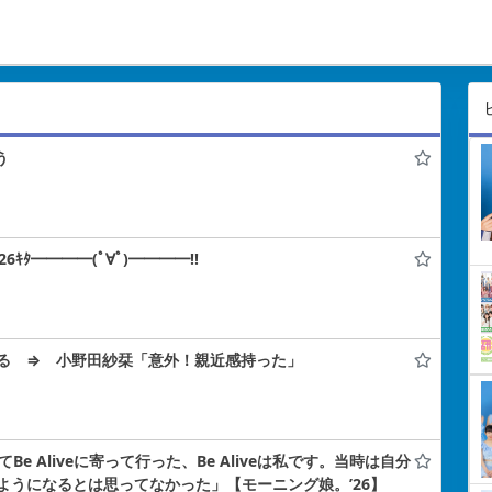
う
ﾀ━━━━(ﾟ∀ﾟ)━━━━!!
る ⇒ 小野田紗栞「意外！親近感持った」
e Aliveに寄って行った、Be Aliveは私です。当時は自分
ようになるとは思ってなかった」【モーニング娘。’26】