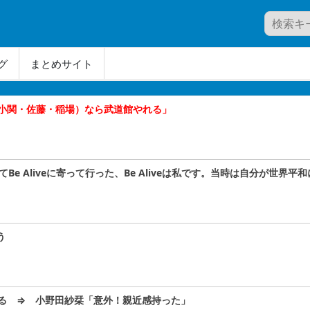
グ
まとめサイト
小関・佐藤・稲場）なら武道館やれる」
Be Aliveに寄って行った、Be Aliveは私です。当時は自分が世
う
る ⇒ 小野田紗栞「意外！親近感持った」