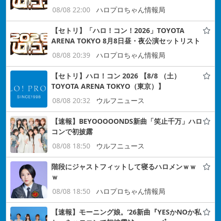
08/08 22:00
ハロプロちゃん情報局
【セトリ】「ハロ！コン！2026」TOYOTA
ARENA TOKYO 8月8日昼・夜公演セットリスト
08/08 20:39
ハロプロちゃん情報局
【セトリ】ハロ！コン 2026 【8/8 （土）
TOYOTA ARENA TOKYO（東京）】
08/08 20:32
ウルフニュース
【速報】BEYOOOOONDS新曲「笑止千万」ハロ
コンで初披露
08/08 18:50
ウルフニュース
階段にジャストフィットして寝るハロメンｗｗ
ｗ
08/08 18:50
ハロプロちゃん情報局
【速報】モーニング娘。’26新曲『YESかNOか私