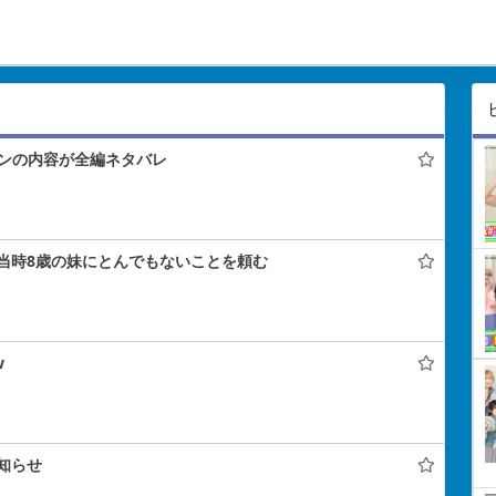
コンの内容が全編ネタバレ
当時8歳の妹にとんでもないことを頼む
w
知らせ