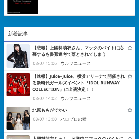
新着記事
【悲報】上國料萌衣さん、マックのバイトに応
募するも書類選考で落とされてしまう
08/07 15:06
ウルフニュース
【速報】Juice=Juice、横浜アリーナで開催され
る新時代ガールズイベント『IDOL RUNWAY
COLLECTION』に出演決定！！
08/07 14:02
ウルフニュース
北原ももがでかい
08/07 13:00
ハロプロの種
上國料萌衣ちゃん、留学中にマックのバイトに