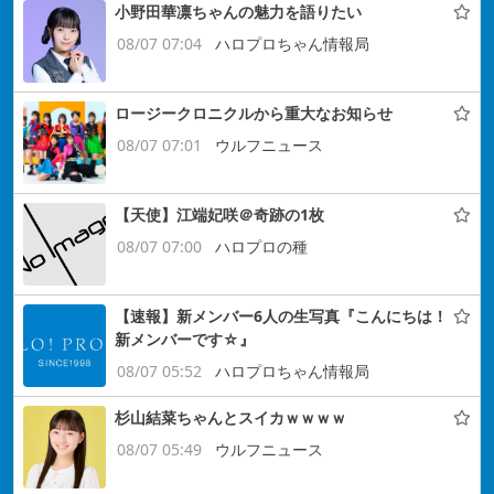
小野田華凛ちゃんの魅力を語りたい
08/07 07:04
ハロプロちゃん情報局
ロージークロニクルから重大なお知らせ
08/07 07:01
ウルフニュース
【天使】江端妃咲＠奇跡の1枚
08/07 07:00
ハロプロの種
【速報】新メンバー6人の生写真『こんにちは！
新メンバーです☆』
08/07 05:52
ハロプロちゃん情報局
杉山結菜ちゃんとスイカｗｗｗｗ
08/07 05:49
ウルフニュース