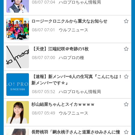
08/07 07:04
ハロプロちゃん情報局
ロージークロニクルから重大なお知らせ
08/07 07:01
ウルフニュース
【天使】江端妃咲＠奇跡の1枚
08/07 07:00
ハロプロの種
【速報】新メンバー6人の生写真『こんにちは！
新メンバーです☆』
08/07 05:52
ハロプロちゃん情報局
杉山結菜ちゃんとスイカｗｗｗｗ
08/07 05:49
ウルフニュース
長野桃羽「嗣永桃子さんと道重さゆみさんに憧