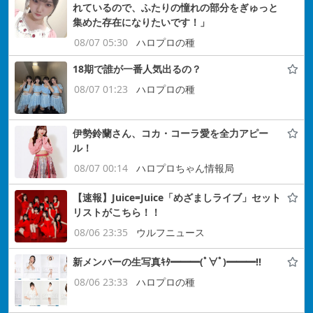
れているので、ふたりの憧れの部分をぎゅっと
集めた存在になりたいです！」
08/07 05:30
ハロプロの種
18期で誰が一番人気出るの？
08/07 01:23
ハロプロの種
伊勢鈴蘭さん、コカ・コーラ愛を全力アピー
ル！
08/07 00:14
ハロプロちゃん情報局
【速報】Juice=Juice「めざましライブ」セット
リストがこちら！！
08/06 23:35
ウルフニュース
新メンバーの生写真ｷﾀ━━━(ﾟ∀ﾟ)━━━!!
08/06 23:33
ハロプロの種