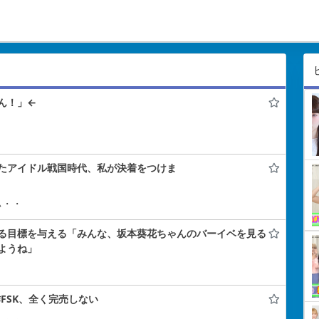
ん！」←
たアイドル戦国時代、私が決着をつけま
ぃ・・
る目標を与える「みんな、坂本葵花ちゃんのバーイベを見る
ようね」
FSK、全く完売しない