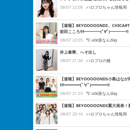
08/07 22:08
ハロプロちゃん情報局
【速報】BEYOOOOONDS、CHIC
前田こころｷﾀ━━━━(ﾟ∀ﾟ)━━━━!!
08/07 22:05
℃-ute派なんday
井上春華、へそ出し
08/07 21:30
ハロプロの種
【速報】BEYOOOOONDS小島はなが
ｷﾀ━━━━(ﾟ∀ﾟ)━━━━!!
08/07 21:23
℃-ute派なんday
【速報】BEYOOOOONDS重大発表
08/07 20:16
ハロプロちゃん情報局