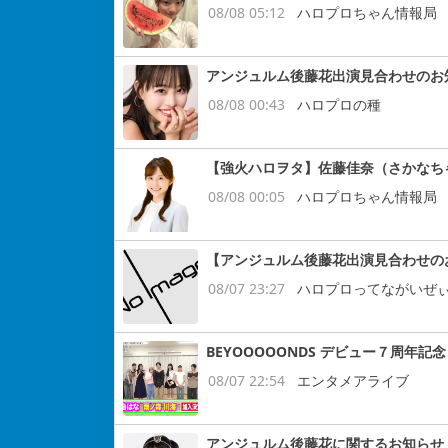
08/08 05:12
ハロプロちゃん情報局
アンジュルム後藤花出演見合わせのお
08/08 00:43
ハロプロの種
【強火ハロヲタ】佐藤佳奈（さかなち
08/08 00:05
ハロプロちゃん情報局
【アンジュルム後藤花出演見合わせの
08/07 23:27
ハロプロってながいぜ
BEYOOOOONDS デビュー７周
08/07 22:54
エンタメアライブ
アンジュルム後藤花に関するお知らせ