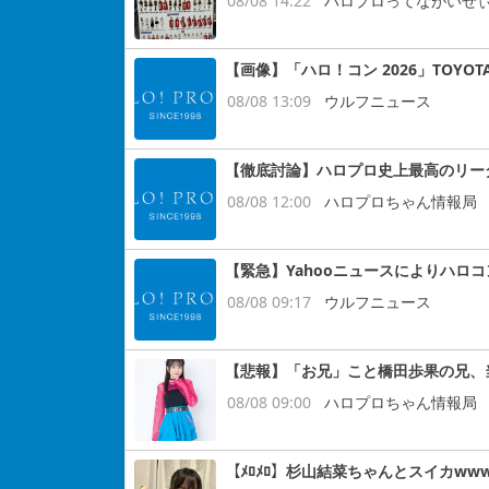
08/08 14:22
ハロプロってながいぜ
【画像】「ハロ！コン 2026」TOYOT
08/08 13:09
ウルフニュース
【徹底討論】ハロプロ史上最高のリー
08/08 12:00
ハロプロちゃん情報局
【緊急】Yahooニュースによりハロ
08/08 09:17
ウルフニュース
【悲報】「お兄」こと橋田歩果の兄、
08/08 09:00
ハロプロちゃん情報局
【ﾒﾛﾒﾛ】杉山結菜ちゃんとスイカww