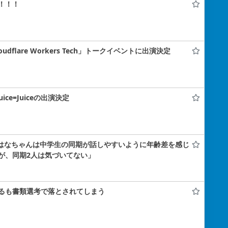
！！！
flare Workers Tech」トークイベントに出演決定
uice=Juiceの出演決定
小島はなちゃんは中学生の同期が話しやすいように年齢差を感じ
が、同期2人は気づいてない」
るも書類選考で落とされてしまう