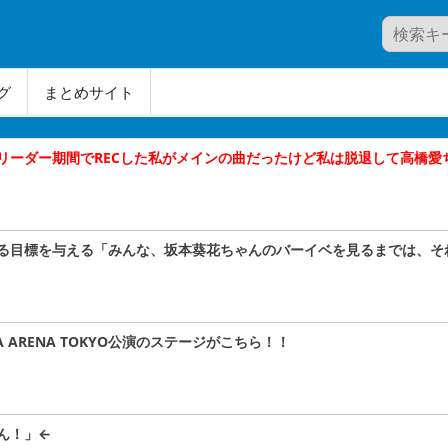
グ
まとめサイト
リーダー期間でRECした私がメインの曲だったけど私は脱退して高橋愛
る目標を与える「みんな、坂本葵花ちゃんのバーイベを見るまでは、そ
A ARENA TOKYO公演のステージがこちら！！
ん！」←