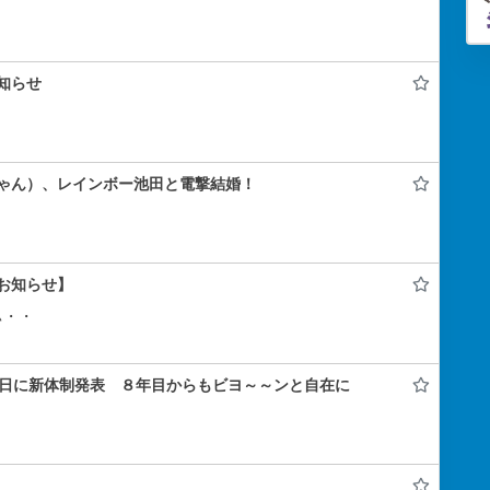
知らせ
ゃん）、レインボー池田と電撃結婚！
お知らせ】
ぃ・・
年記念日に新体制発表 ８年目からもビヨ～～ンと自在に