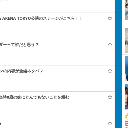
ぃ・・
A ARENA TOKYO公演のステージがこちら！！
ダーって誰だと思う？
コンの内容が全編ネタバレ
当時8歳の妹にとんでもないことを頼む
w