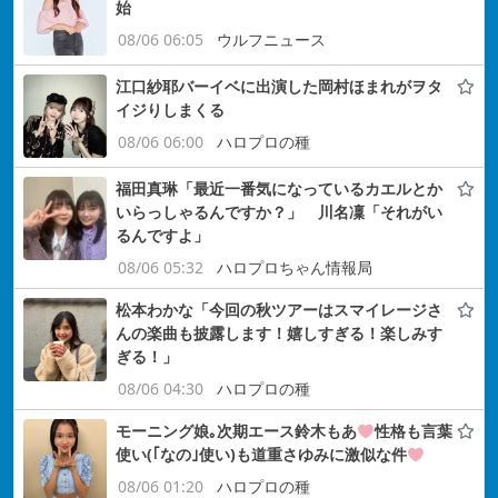
始
08/06 06:05
ウルフニュース
江口紗耶バーイベに出演した岡村ほまれがヲタ
イジりしまくる
08/06 06:00
ハロプロの種
福田真琳「最近一番気になっているカエルとか
いらっしゃるんですか？」 川名凜「それがい
るんですよ」
08/06 05:32
ハロプロちゃん情報局
松本わかな「今回の秋ツアーはスマイレージさ
んの楽曲も披露します！嬉しすぎる！楽しみす
ぎる！」
08/06 04:30
ハロプロの種
モーニング娘｡次期エース鈴木もあ
性格も言葉
使い(｢なの｣使い)も道重さゆみに激似な件
08/06 01:20
ハロプロの種