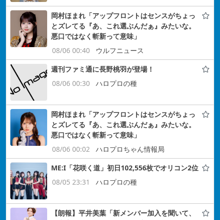
岡村ほまれ「アップフロントはセンスがちょっ
とズレてる『あ、これ選ぶんだぁ』みたいな。
悪口ではなく斬新って意味」
08/06 00:40
ウルフニュース
週刊ファミ通に長野桃羽が登場！
08/06 00:30
ハロプロの種
岡村ほまれ「アップフロントはセンスがちょっ
とズレてる『あ、これ選ぶんだぁ』みたいな。
悪口ではなく斬新って意味」
08/06 00:02
ハロプロちゃん情報局
ME:I「花咲く道」初日102,556枚でオリコン2位
08/05 23:31
ハロプロの種
【朗報】平井美葉「新メンバー加入を聞いて、