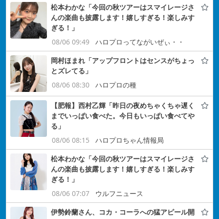
松本わかな「今回の秋ツアーはスマイレージさ
んの楽曲も披露します！嬉しすぎる！楽しみす
ぎる！」
08/06 09:49
ハロプロってながいぜぃ・・
岡村ほまれ「アップフロントはセンスがちょっ
とズレてる」
08/06 08:30
ハロプロの種
【肥報】西村乙輝「昨日の夜めちゃくちゃ遅く
までいっぱい食べた。今日もいっぱい食べてや
る」
08/06 08:15
ハロプロちゃん情報局
松本わかな「今回の秋ツアーはスマイレージさ
んの楽曲も披露します！嬉しすぎる！楽しみす
ぎる！」
08/06 07:07
ウルフニュース
伊勢鈴蘭さん、コカ・コーラへの猛アピール開