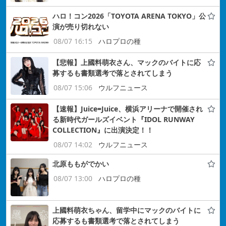
ハロ！コン2026「TOYOTA ARENA TOKYO」公
演が売り切れない
08/07 16:15
ハロプロの種
【悲報】上國料萌衣さん、マックのバイトに応
募するも書類選考で落とされてしまう
08/07 15:06
ウルフニュース
【速報】Juice=Juice、横浜アリーナで開催され
る新時代ガールズイベント『IDOL RUNWAY
COLLECTION』に出演決定！！
08/07 14:02
ウルフニュース
北原ももがでかい
08/07 13:00
ハロプロの種
上國料萌衣ちゃん、留学中にマックのバイトに
応募するも書類選考で落とされてしまう