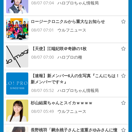
08/07 07:04
ハロプロちゃん情報局
ロージークロニクルから重大なお知らせ
08/07 07:01
ウルフニュース
【天使】江端妃咲＠奇跡の1枚
08/07 07:00
ハロプロの種
【速報】新メンバー6人の生写真『こんにちは！
新メンバーです☆』
08/07 05:52
ハロプロちゃん情報局
杉山結菜ちゃんとスイカｗｗｗｗ
08/07 05:49
ウルフニュース
長野桃羽「嗣永桃子さんと道重さゆみさんに憧