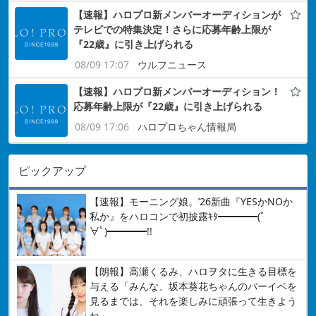
【速報】ハロプロ新メンバーオーディションが
テレビでの特集決定！さらに応募年齢上限が
『22歳』に引き上げられる
08/09 17:07
ウルフニュース
【速報】ハロプロ新メンバーオーディション！
応募年齢上限が『22歳』に引き上げられる
08/09 17:06
ハロプロちゃん情報局
ピックアップ
【速報】モーニング娘。’26新曲『YESかNOか
私か』をハロコンで初披露ｷﾀ━━━━(ﾟ
∀ﾟ)━━━━!!
【朗報】高瀬くるみ、ハロヲタに生きる目標を
与える「みんな、坂本葵花ちゃんのバーイベを
見るまでは、それを楽しみに頑張って生きよう
ね」