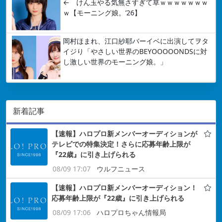
← けん玉やる気無さすぎて草ｗｗｗｗｗｗｗ
ｗ【モーニング娘。’26】
岡村ほまれ、江口紗耶バーイベに出演してヲタ
イジり「やさしい世界のBEYOOOOONDSに対
し激しい世界のモーニング娘。」
新着記事
【速報】ハロプロ新メンバーオーディションが
テレビでの特集決定！さらに応募年齢上限が
『22歳』に引き上げられる
08/09 17:07
ウルフニュース
【速報】ハロプロ新メンバーオーディション！
応募年齢上限が『22歳』に引き上げられる
08/09 17:06
ハロプロちゃん情報局