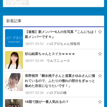
新着記事
【速報】新メンバー6人の生写真『こんにちは！
新メンバーです☆』
08/07 05:52
ハロプロちゃん情報局
杉山結菜ちゃんとスイカｗｗｗｗ
08/07 05:49
ウルフニュース
長野桃羽「嗣永桃子さんと道重さゆみさんに憧
れているので、ふたりの憧れの部分をぎゅっと
集めた存在になりたいです！」
08/07 05:30
ハロプロの種
18期で誰が一番人気出るの？