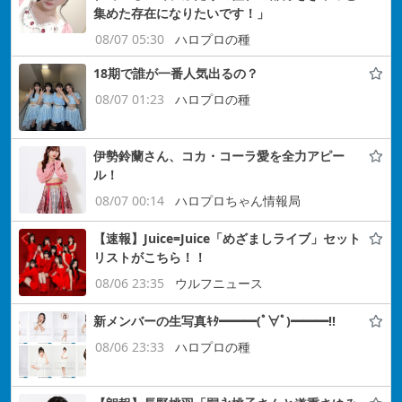
集めた存在になりたいです！」
08/07 05:30
ハロプロの種
18期で誰が一番人気出るの？
08/07 01:23
ハロプロの種
伊勢鈴蘭さん、コカ・コーラ愛を全力アピー
ル！
08/07 00:14
ハロプロちゃん情報局
【速報】Juice=Juice「めざましライブ」セット
リストがこちら！！
08/06 23:35
ウルフニュース
新メンバーの生写真ｷﾀ━━━(ﾟ∀ﾟ)━━━!!
08/06 23:33
ハロプロの種