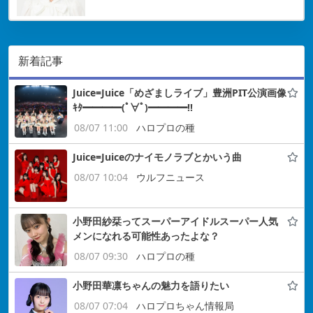
新着記事
Juice=Juice「めざましライブ」豊洲PIT公演画像
ｷﾀ━━━━(ﾟ∀ﾟ)━━━━!!
08/07 11:00
ハロプロの種
Juice=Juiceのナイモノラブとかいう曲
08/07 10:04
ウルフニュース
小野田紗栞ってスーパーアイドルスーパー人気
メンになれる可能性あったよな？
08/07 09:30
ハロプロの種
小野田華凛ちゃんの魅力を語りたい
08/07 07:04
ハロプロちゃん情報局