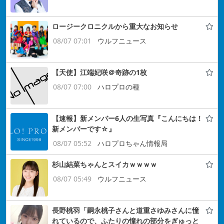
ロージークロニクルから重大なお知らせ
08/07 07:01
ウルフニュース
【天使】江端妃咲＠奇跡の1枚
08/07 07:00
ハロプロの種
【速報】新メンバー6人の生写真『こんにちは！
新メンバーです☆』
08/07 05:52
ハロプロちゃん情報局
杉山結菜ちゃんとスイカｗｗｗｗ
08/07 05:49
ウルフニュース
長野桃羽「嗣永桃子さんと道重さゆみさんに憧
れているので、ふたりの憧れの部分をぎゅっと