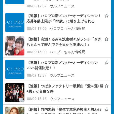
08/09 17:07
ウルフニュース
【速報】ハロプロ新メンバーオーディション！
応募年齢上限が『22歳』に引き上げられる
08/09 17:06
ハロプロちゃん情報局
【朗報】高瀬くるみ＆浅倉樹々がランチ「きき
ちゃんって呼んで？今日から友達ね！」
08/09 16:00
ハロプロちゃん情報局
【速報】ハロプロ新メンバーオーディション
2026開催決定！！
08/09 13:37
ウルフニュース
【速報】つばきファクトリー最新曲「愛＝運+縁
+恩」が良曲な件
08/09 13:16
ウルフニュース
【朗報】竹内朱莉「整体で軍隊経験者と思われ