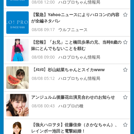
08/08 12:00
ハロプロちゃん情報局
【緊急】Yahooニュースによりハロコンの内容
が全編ネタバレ
08/08 09:17
ウルフニュース
【悲報】「お兄」こと橋田歩果の兄、当時8歳の
妹にとんでもないことを頼む
08/08 09:00
ハロプロちゃん情報局
【ﾒﾛﾒﾛ】杉山結菜ちゃんとスイカwww
08/08 05:12
ハロプロちゃん情報局
アンジュルム後藤花出演見合わせのお知らせ
08/08 00:43
ハロプロの種
【強火ハロヲタ】佐藤佳奈（さかなちゃん）、
レインボー池田と電撃結婚！