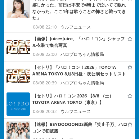
嬉しかった、前日は不安で4時まで泣いてて眠れ
なかった、ここ1年は歌うことの怖さと戦ってき
た」
08/08 22:10
ウルフニュース
【画像】Juice=Juice、「ハロ！コン」シャッフ
ル衣装で集合写真
08/08 22:00
ハロプロちゃん情報局
【セトリ】「ハロ！コン！2026」TOYOTA
ARENA TOKYO 8月8日昼・夜公演セットリスト
08/08 20:39
ハロプロちゃん情報局
【セトリ】ハロ！コン 2026 【8/8 （土）
TOYOTA ARENA TOKYO（東京）】
08/08 20:32
ウルフニュース
【速報】BEYOOOOONDS新曲「笑止千万」ハロ
コンで初披露