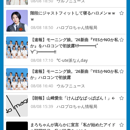
08/08 18:50
ウルフニュース
階段にジャストフィットして寝るハロメンｗｗ
ｗ
08/08 18:50
ハロプロちゃん情報局
【速報】モーニング娘。’26新曲『YESかNOか私
か』をハロコンで初披露ｷﾀ━━━━(ﾟ
∀ﾟ)━━━━!!
08/08 17:10
℃-ute派なんday
【速報】モーニング娘。’26新曲「YESかNOか私
か」ハロコンで初披露
08/08 16:40
ウルフニュース
【朗報】山﨑愛生「けんぱなぱっぱぱん！」←
08/08 15:39
ハロプロちゃん情報局
まろちゃんが高らかに宣言「私が始めたアイド