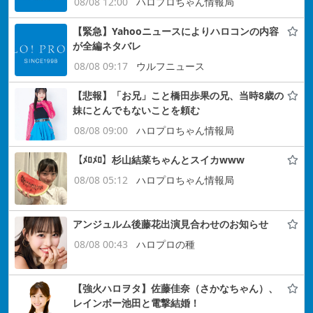
08/08 12:00
ハロプロちゃん情報局
【緊急】Yahooニュースによりハロコンの内容
が全編ネタバレ
08/08 09:17
ウルフニュース
【悲報】「お兄」こと橋田歩果の兄、当時8歳の
妹にとんでもないことを頼む
08/08 09:00
ハロプロちゃん情報局
【ﾒﾛﾒﾛ】杉山結菜ちゃんとスイカwww
08/08 05:12
ハロプロちゃん情報局
アンジュルム後藤花出演見合わせのお知らせ
08/08 00:43
ハロプロの種
【強火ハロヲタ】佐藤佳奈（さかなちゃん）、
レインボー池田と電撃結婚！