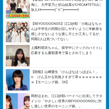
海に、大坪茉乃と杉山結菜がCHICA#TETSUに
加入ｷﾀ━━━━(ﾟ∀ﾟ)━━━━!!
【BEYOOOOONDS】江口紗耶「小島はなちゃ
んは中学生の同期が話しやすいように年齢差を
感じさせないような接し方とか工夫してるが、
同期2人は気づいてない」
上國料萌衣ちゃん、留学中にマックのバイトに
応募するも書類選考で落とされてしまう
【朗報】山﨑愛生「けんぱなぱっぱぱん！」
← けん玉やる気無さすぎて草ｗｗｗｗｗｗｗ
ｗ【モーニング娘。’26】
岡村ほまれ、江口紗耶バーイベに出演してヲタ
イジり「やさしい世界のBEYOOOOONDSに対
し激しい世界のモーニング娘。」