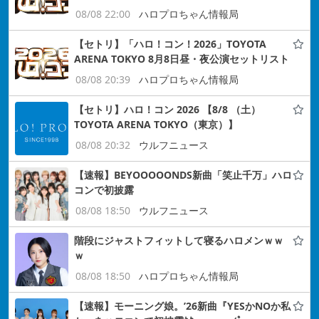
08/08 22:00
ハロプロちゃん情報局
【セトリ】「ハロ！コン！2026」TOYOTA
ARENA TOKYO 8月8日昼・夜公演セットリスト
08/08 20:39
ハロプロちゃん情報局
【セトリ】ハロ！コン 2026 【8/8 （土）
TOYOTA ARENA TOKYO（東京）】
08/08 20:32
ウルフニュース
【速報】BEYOOOOONDS新曲「笑止千万」ハロ
コンで初披露
08/08 18:50
ウルフニュース
階段にジャストフィットして寝るハロメンｗｗ
ｗ
08/08 18:50
ハロプロちゃん情報局
【速報】モーニング娘。’26新曲『YESかNOか私