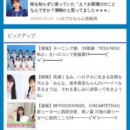
味を知らずに使っていた「え？お茶漬けのこと
なんですか？漬物かと思ってましたｗｗｗ」
08/09 05:33
ハロプロちゃん情報局
ピックアップ
【速報】モーニング娘。’26新曲『YESかNOか
私か』をハロコンで初披露ｷﾀ━━━━(ﾟ
∀ﾟ)━━━━!!
【朗報】高瀬くるみ、ハロヲタに生きる目標を
与える「みんな、坂本葵花ちゃんのバーイベを
見るまでは、それを楽しみに頑張って生きよう
ね」
【速報】BEYOOOOONDS、CHICA#TETSUの
新リーダーに西田汐里、雨ノ森 川海の新リー
ダーに前田こころｷﾀ━━━━(ﾟ∀ﾟ)━━━━!!