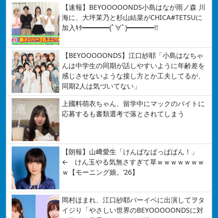
【速報】BEYOOOOONDS小島はなが雨ノ森 川
海に、大坪茉乃と杉山結菜がCHICA#TETSUに
加入ｷﾀ━━━━(ﾟ∀ﾟ)━━━━!!
【BEYOOOOONDS】江口紗耶「小島はなちゃ
んは中学生の同期が話しやすいように年齢差を
感じさせないような接し方とか工夫してるが、
同期2人は気づいてない」
上國料萌衣ちゃん、留学中にマックのバイトに
応募するも書類選考で落とされてしまう
【朗報】山﨑愛生「けんぱなぱっぱぱん！」
← けん玉やる気無さすぎて草ｗｗｗｗｗｗｗ
ｗ【モーニング娘。’26】
岡村ほまれ、江口紗耶バーイベに出演してヲタ
イジり「やさしい世界のBEYOOOOONDSに対