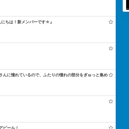
んにちは！新メンバーです☆』
さんに憧れているので、ふたりの憧れの部分をぎゅっと集め
アピール！