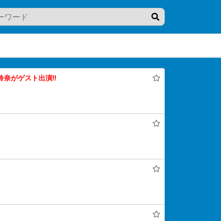
奈がゲスト出演!!