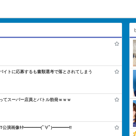
バイトに応募するも書類選考で落とされてしまう
ってスーパー店員とバトル勃発ｗｗｗ
IT公演画像ｷﾀ━━━━(ﾟ∀ﾟ)━━━━!!