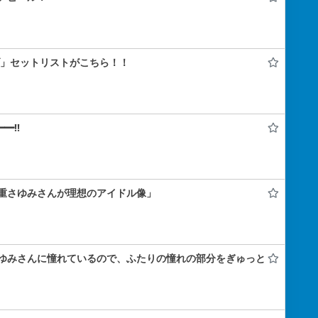
ライブ」セットリストがこちら！！
━!!
重さゆみさんが理想のアイドル像」
ゆみさんに憧れているので、ふたりの憧れの部分をぎゅっと