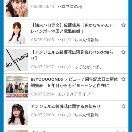
08/08 00:43
ハロプロの種
【強火ハロヲタ】佐藤佳奈（さかなちゃん）、
レインボー池田と電撃結婚！
08/08 00:05
ハロプロちゃん情報局
【アンジュルム後藤花出演見合わせのお知ら
せ】
08/07 23:27
ハロプロってながいぜぃ・・
BEYOOOOONDS デビュー７周年記念日に新体
制発表 ８年目からもビヨ～～ンと自在に
08/07 22:54
エンタメアライブ
アンジュルム後藤花に関するお知らせ
08/07 22:08
ハロプロちゃん情報局