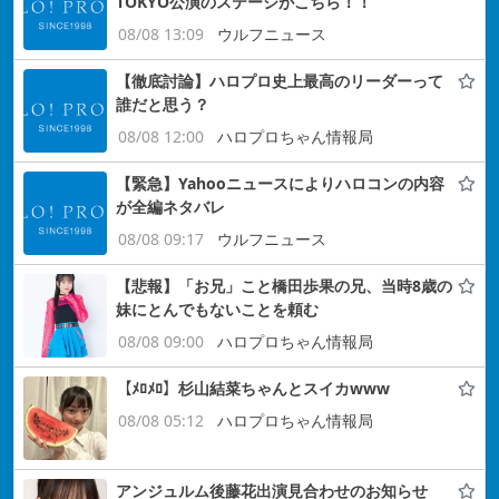
TOKYO公演のステージがこちら！！
08/08 13:09
ウルフニュース
【徹底討論】ハロプロ史上最高のリーダーって
誰だと思う？
08/08 12:00
ハロプロちゃん情報局
【緊急】Yahooニュースによりハロコンの内容
が全編ネタバレ
08/08 09:17
ウルフニュース
【悲報】「お兄」こと橋田歩果の兄、当時8歳の
妹にとんでもないことを頼む
08/08 09:00
ハロプロちゃん情報局
【ﾒﾛﾒﾛ】杉山結菜ちゃんとスイカwww
08/08 05:12
ハロプロちゃん情報局
アンジュルム後藤花出演見合わせのお知らせ