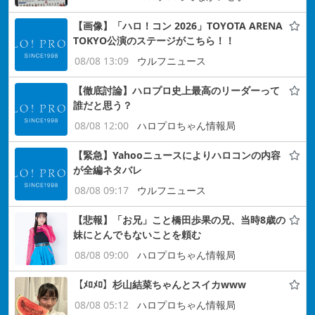
【画像】「ハロ！コン 2026」TOYOTA ARENA
TOKYO公演のステージがこちら！！
08/08 13:09
ウルフニュース
【徹底討論】ハロプロ史上最高のリーダーって
誰だと思う？
08/08 12:00
ハロプロちゃん情報局
【緊急】Yahooニュースによりハロコンの内容
が全編ネタバレ
08/08 09:17
ウルフニュース
【悲報】「お兄」こと橋田歩果の兄、当時8歳の
妹にとんでもないことを頼む
08/08 09:00
ハロプロちゃん情報局
【ﾒﾛﾒﾛ】杉山結菜ちゃんとスイカwww
08/08 05:12
ハロプロちゃん情報局