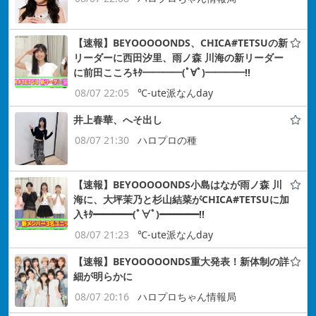
【速報】BEYOOOOONDS、CHICA#TETSUの新
リーダーに西田汐里、雨ノ森 川海の新リーダー
に前田こころｷﾀ━━━━(ﾟ∀ﾟ)━━━━!!
08/07 22:05
℃-ute派なんday
井上春華、へそ出し
08/07 21:30
ハロプロの種
【速報】BEYOOOOONDS小島はなが雨ノ森 川
海に、大坪茉乃と杉山結菜がCHICA#TETSUに加
入ｷﾀ━━━━(ﾟ∀ﾟ)━━━━!!
08/07 21:23
℃-ute派なんday
【速報】BEYOOOOONDS重大発表！新体制の詳
細が明らかに
08/07 20:16
ハロプロちゃん情報局