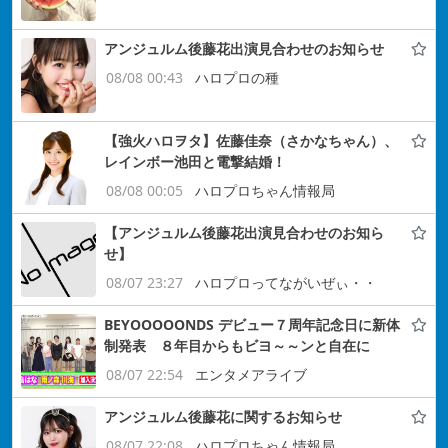
アンジュルム後藤花出演見合わせのお知らせ
08/08 00:43
ハロプロの種
【強火ハロヲタ】佐藤佳奈（さかなちゃん）、
レインボー池田と電撃結婚！
08/08 00:05
ハロプロちゃん情報局
【アンジュルム後藤花出演見合わせのお知ら
せ】
08/07 23:27
ハロプロってながいぜぃ・・
BEYOOOOONDS デビュー７周年記念日に新体
制発表 ８年目からもビヨ～～ンと自在に
08/07 22:54
エンタメアライブ
アンジュルム後藤花に関するお知らせ
08/07 22:08
ハロプロちゃん情報局