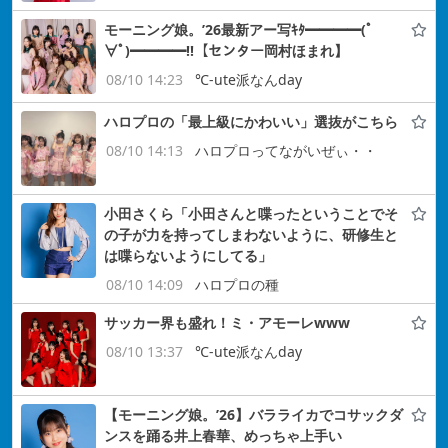
モーニング娘。’26最新アー写ｷﾀ━━━━(ﾟ
∀ﾟ)━━━━!!【センター岡村ほまれ】
08/10 14:23
℃-ute派なんday
ハロプロの「最上級にかわいい」選抜がこちら
08/10 14:13
ハロプロってながいぜぃ・・
小田さくら「小田さんと喋ったということでそ
の子が力を持ってしまわないように、研修生と
は喋らないようにしてる」
08/10 14:09
ハロプロの種
サッカー界も盛れ！ミ・アモーレwww
08/10 13:37
℃-ute派なんday
【モーニング娘。’26】バラライカでコサックダ
ンスを踊る井上春華、めっちゃ上手い