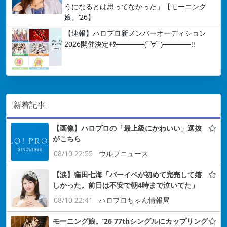
うになるとは思ってなかった」【モーニング
娘。’26】
【速報】ハロプロ新メンバーオーディション
2026開催決定ｷﾀ━━━━(ﾟ∀ﾟ)━━━━!!
新着記事
【画像】ハロプロの「最上級にかわいい」選抜
がこちら
08/10 22:55
ウルフニュース
【涙】窪田七海「バーイベが初めて完売して嬉
しかった。前日は不安で朝4時まで泣いてた」
08/10 22:41
ハロプロちゃん情報局
モーニング娘。’26 77thシングルにカップリング