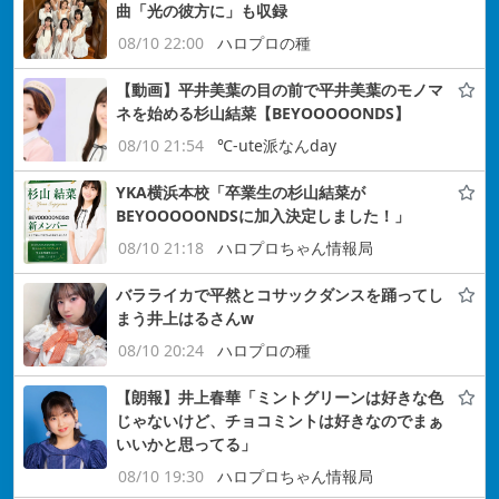
曲「光の彼方に」も収録
08/10 22:00
ハロプロの種
【動画】平井美葉の目の前で平井美葉のモノマ
ネを始める杉山結菜【BEYOOOOONDS】
08/10 21:54
℃-ute派なんday
YKA横浜本校「卒業生の杉山結菜が
BEYOOOOONDSに加入決定しました！」
08/10 21:18
ハロプロちゃん情報局
バラライカで平然とコサックダンスを踊ってし
まう井上はるさんw
08/10 20:24
ハロプロの種
【朗報】井上春華「ミントグリーンは好きな色
じゃないけど、チョコミントは好きなのでまぁ
いいかと思ってる」
08/10 19:30
ハロプロちゃん情報局