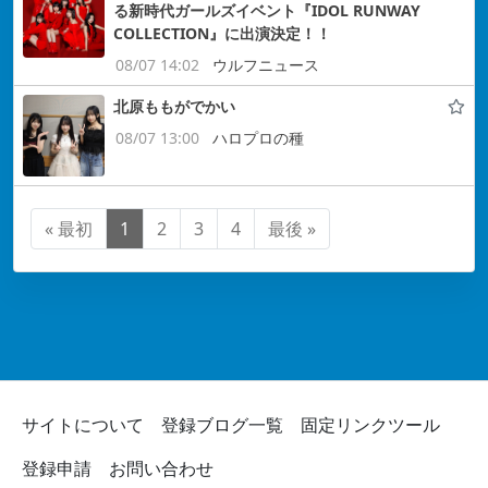
る新時代ガールズイベント『IDOL RUNWAY
COLLECTION』に出演決定！！
08/07 14:02
ウルフニュース
北原ももがでかい
08/07 13:00
ハロプロの種
« 最初
1
2
3
4
最後 »
サイトについて
登録ブログ一覧
固定リンクツール
登録申請
お問い合わせ