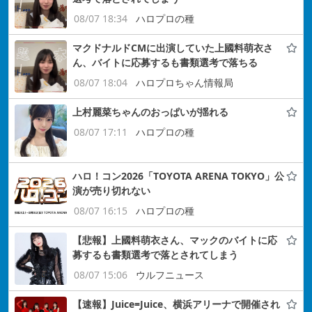
08/07 18:34
ハロプロの種
マクドナルドCMに出演していた上國料萌衣さ
ん、バイトに応募するも書類選考で落ちる
08/07 18:04
ハロプロちゃん情報局
上村麗菜ちゃんのおっぱいが揺れる
08/07 17:11
ハロプロの種
ハロ！コン2026「TOYOTA ARENA TOKYO」公
演が売り切れない
08/07 16:15
ハロプロの種
【悲報】上國料萌衣さん、マックのバイトに応
募するも書類選考で落とされてしまう
08/07 15:06
ウルフニュース
【速報】Juice=Juice、横浜アリーナで開催され