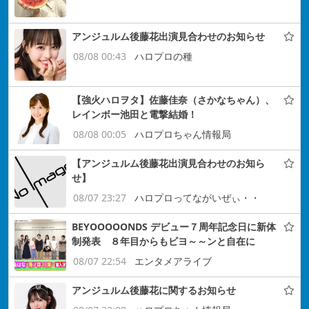
アンジュルム後藤花出演見合わせのお知らせ
08/08 00:43
ハロプロの種
【強火ハロヲタ】佐藤佳奈（さかなちゃん）、
レインボー池田と電撃結婚！
08/08 00:05
ハロプロちゃん情報局
【アンジュルム後藤花出演見合わせのお知ら
せ】
08/07 23:27
ハロプロってながいぜぃ・・
BEYOOOOONDS デビュー７周年記念日に新体
制発表 ８年目からもビヨ～～ンと自在に
08/07 22:54
エンタメアライブ
アンジュルム後藤花に関するお知らせ