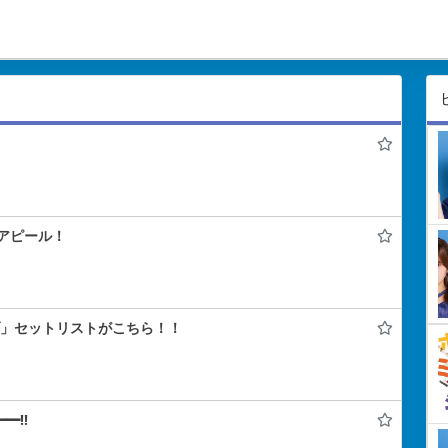
アピール！
ライブ」セットリストがこちら！！
━!!