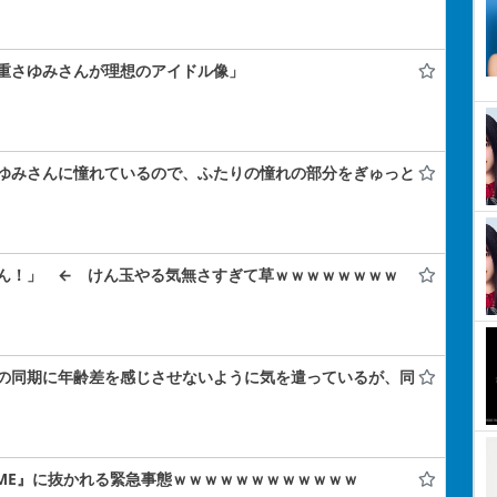
重さゆみさんが理想のアイドル像」
ゆみさんに憧れているので、ふたりの憧れの部分をぎゅっと
ん！」 ← けん玉やる気無さすぎて草ｗｗｗｗｗｗｗｗ
の同期に年齢差を感じさせないように気を遣っているが、同
の『≠ME』に抜かれる緊急事態ｗｗｗｗｗｗｗｗｗｗｗｗ