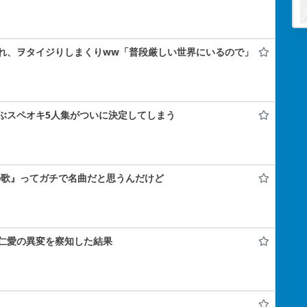
れ、ヲタイジりしまくりww「普段厳しい世界にいるので」
ぶスペオキ5人集がついに決定してしまう
の歌』ってガチで名曲だと思うんだけど
仁愛の異変を察知した結果