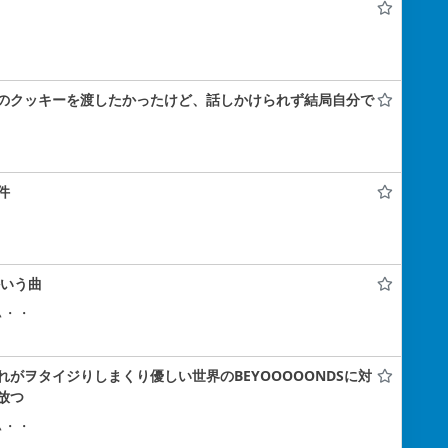
のクッキーを渡したかったけど、話しかけられず結局自分で
件
かいう曲
ぃ・・
がヲタイジりしまくり優しい世界のBEYOOOOONDSに対
放つ
ぃ・・