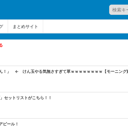
グ
まとめサイト
る
ん！」 ← けん玉やる気無さすぎて草ｗｗｗｗｗｗｗｗ【モーニング娘
ライブ」セットリストがこちら！！
アピール！