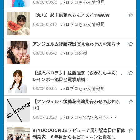
08/08 09:00
ハロプロちゃん情報局
【ﾒﾛﾒﾛ】杉山結菜ちゃんとスイカwww
08/08 05:12
ハロプロちゃん情報局
アンジュルム後藤花出演見合わせのお知らせ
08/08 00:43
ハロプロの種
【強火ハロヲタ】佐藤佳奈（さかなちゃん）、
レインボー池田と電撃結婚！
08/08 00:05
ハロプロちゃん情報局
【アンジュルム後藤花出演見合わせのお知ら
せ】
08/07 23:27
ハロプロってながいぜぃ・・
BEYOOOOONDS デビュー７周年記念日に新体
制発表 ８年目からもビヨ～～ンと自在に