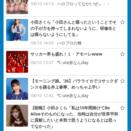
08/10 14:13
ハロプロってながいぜぃ・・
小田さくら「小田さんと喋ったということでそ
の子が力を持ってしまわないように、研修生と
は喋らないようにしてる」
08/10 14:09
ハロプロの種
サッカー界も盛れ！ミ・アモーレwww
08/10 13:37
℃-ute派なんday
【モーニング娘。’26】バラライカでコサックダ
ンスを踊る井上春華、めっちゃ上手い
08/10 12:42
℃-ute派なんday
【朗報】小田さくら「私は15年間掛けてBe
Aliveそのものになった、当時は自分が世界平和
に貢献したいと本気で思うようになるとは思っ
てなかった」