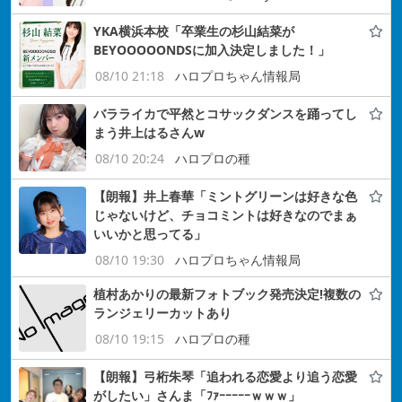
YKA横浜本校「卒業生の杉山結菜が
BEYOOOOONDSに加入決定しました！」
08/10 21:18
ハロプロちゃん情報局
バラライカで平然とコサックダンスを踊ってし
まう井上はるさんw
08/10 20:24
ハロプロの種
【朗報】井上春華「ミントグリーンは好きな色
じゃないけど、チョコミントは好きなのでまぁ
いいかと思ってる」
08/10 19:30
ハロプロちゃん情報局
植村あかりの最新フォトブック発売決定!複数の
ランジェリーカットあり
08/10 19:15
ハロプロの種
【朗報】弓桁朱琴「追われる恋愛より追う恋愛
がしたい」さんま「ﾌｧｰｰｰｰｰｗｗｗ」