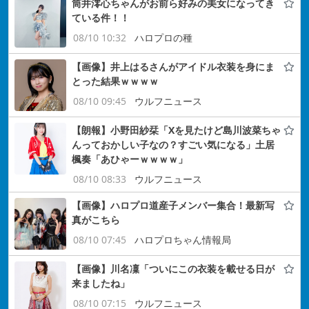
筒井澪心ちゃんがお前ら好みの美女になってき
ている件！！
08/10 10:32
ハロプロの種
【画像】井上はるさんがアイドル衣装を身にま
とった結果ｗｗｗｗ
08/10 09:45
ウルフニュース
【朗報】小野田紗栞「Xを見たけど島川波菜ちゃ
んっておかしい子なの？すごい気になる」土居
楓奏「あひゃーｗｗｗｗ」
08/10 08:33
ウルフニュース
【画像】ハロプロ道産子メンバー集合！最新写
真がこちら
08/10 07:45
ハロプロちゃん情報局
【画像】川名凜「ついにこの衣装を載せる日が
来ましたね」
08/10 07:15
ウルフニュース