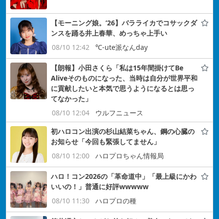
【モーニング娘。’26】バラライカでコサックダ
ンスを踊る井上春華、めっちゃ上手い
08/10 12:42
℃-ute派なんday
【朗報】小田さくら「私は15年間掛けてBe
Aliveそのものになった、当時は自分が世界平和
に貢献したいと本気で思うようになるとは思っ
てなかった」
08/10 12:04
ウルフニュース
初ハロコン出演の杉山結菜ちゃん、鋼の心臓の
お知らせ「今回も緊張してません」
08/10 12:00
ハロプロちゃん情報局
ハロ！コン2026の「革命道中」「最上級にかわ
いいの！」普通に好評wwwww
08/10 11:30
ハロプロの種