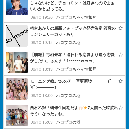
じゃないけど、チョコミントは好きなのでまぁ
いいかと思ってる」
08/10 19:30
ハロプロちゃん情報局
植村あかりの最新フォトブック発売決定!複数の
ランジェリーカットあり
08/10 19:15
ハロプロの種
【朗報】弓桁朱琴「追われる恋愛より追う恋愛
がしたい」さんま「ﾌｧｰｰｰｰｰｗｗｗ」
08/10 18:19
ハロプロちゃん情報局
モーニング娘。’26のアー写更新ｷﾀ━━━━(ﾟ
∀ﾟ)━━━━!!
08/10 18:00
ハロプロの種
西村乙輝「研修生同期だよ
7人揃った時涙出
そうになったよね」
08/10 16:09
ハロプロの種