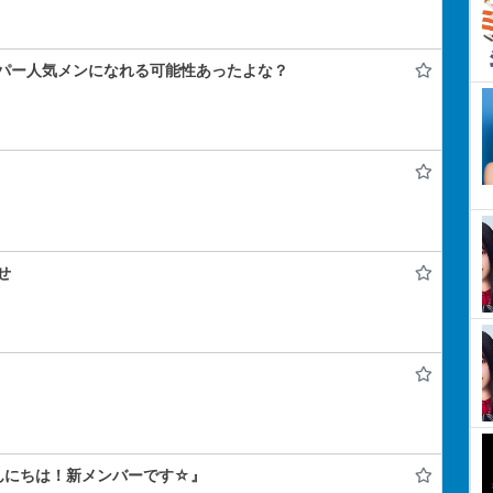
パー人気メンになれる可能性あったよな？
せ
んにちは！新メンバーです☆』