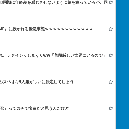
の同期に年齢差を感じさせないように気を遣っているが、同
の『≠ME』に抜かれる緊急事態ｗｗｗｗｗｗｗｗｗｗｗｗ
れ、ヲタイジりしまくりww「普段厳しい世界にいるので」
ぶスペオキ5人集がついに決定してしまう
の歌』ってガチで名曲だと思うんだけど