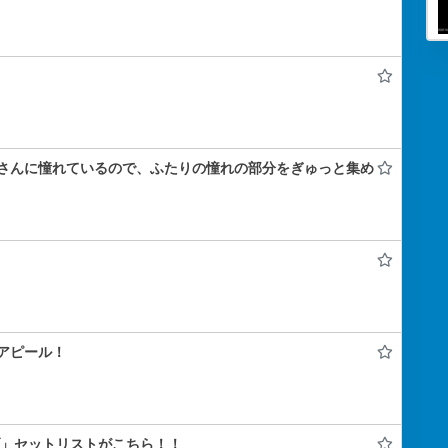
さんに憧れているので、ふたりの憧れの部分をぎゅっと集め
アピール！
ライブ」セットリストがこちら！！