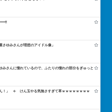
━!!
重さゆみさんが理想のアイドル像」
ゆみさんに憧れているので、ふたりの憧れの部分をぎゅっと
ん！」 ← けん玉やる気無さすぎて草ｗｗｗｗｗｗｗｗ