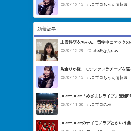
08/07 12:15
ハロプロちゃん情報局
新着記事
上國料萌衣ちゃん、留学中にマックの
08/07 12:29
℃-ute派なんday
島倉りか様、モッツァレラチーズを巡
08/07 12:15
ハロプロちゃん情報局
Juice=Juice「めざましライブ」豊洲P
08/07 11:00
ハロプロの種
Juice=Juiceのナイモノラブとかいう曲