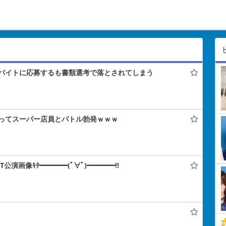
バイトに応募するも書類選考で落とされてしまう
ってスーパー店員とバトル勃発ｗｗｗ
IT公演画像ｷﾀ━━━━(ﾟ∀ﾟ)━━━━!!