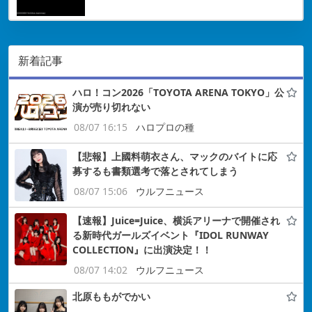
新着記事
ハロ！コン2026「TOYOTA ARENA TOKYO」公
演が売り切れない
08/07 16:15
ハロプロの種
【悲報】上國料萌衣さん、マックのバイトに応
募するも書類選考で落とされてしまう
08/07 15:06
ウルフニュース
【速報】Juice=Juice、横浜アリーナで開催され
る新時代ガールズイベント『IDOL RUNWAY
COLLECTION』に出演決定！！
08/07 14:02
ウルフニュース
北原ももがでかい