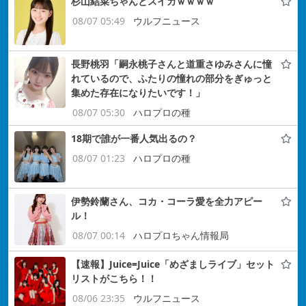
杉山結菜ちゃんとスイカｗｗｗｗ
08/07 05:49
ウルフニュース
長野桃羽「嗣永桃子さんと道重さゆみさんに憧
れているので、ふたりの憧れの部分をぎゅっと
集めた存在になりたいです！」
08/07 05:30
ハロプロの種
18期で誰が一番人気出るの？
08/07 01:23
ハロプロの種
伊勢鈴蘭さん、コカ・コーラ愛を全力アピー
ル！
08/07 00:14
ハロプロちゃん情報局
【速報】Juice=Juice「めざましライブ」セット
リストがこちら！！
08/06 23:35
ウルフニュース