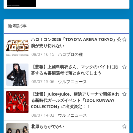
新着記事
ハロ！コン2026「TOYOTA ARENA TOKYO」公
演が売り切れない
08/07 16:15
ハロプロの種
【悲報】上國料萌衣さん、マックのバイトに応
募するも書類選考で落とされてしまう
08/07 15:06
ウルフニュース
【速報】Juice=Juice、横浜アリーナで開催され
る新時代ガールズイベント『IDOL RUNWAY
COLLECTION』に出演決定！！
08/07 14:02
ウルフニュース
北原ももがでかい