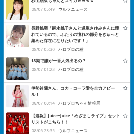
杉山結菜ちゃんとスイカｗｗｗｗ
08/07 05:49
ウルフニュース
長野桃羽「嗣永桃子さんと道重さゆみさんに憧
れているので、ふたりの憧れの部分をぎゅっと
集めた存在になりたいです！」
08/07 05:30
ハロプロの種
18期で誰が一番人気出るの？
08/07 01:23
ハロプロの種
伊勢鈴蘭さん、コカ・コーラ愛を全力アピー
ル！
08/07 00:14
ハロプロちゃん情報局
【速報】Juice=Juice「めざましライブ」セット
リストがこちら！！
08/06 23:35
ウルフニュース