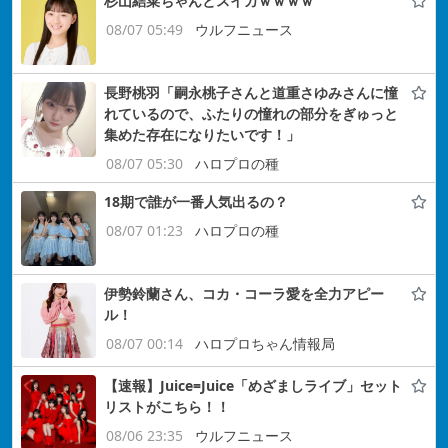
杉山結菜ちゃんとスイカｗｗｗｗ
08/07 05:49
ウルフニュース
長野桃羽「嗣永桃子さんと道重さゆみさんに憧
れているので、ふたりの憧れの部分をぎゅっと
集めた存在になりたいです！」
08/07 05:30
ハロプロの種
18期で誰が一番人気出るの？
08/07 01:23
ハロプロの種
伊勢鈴蘭さん、コカ・コーラ愛を全力アピー
ル！
08/07 00:14
ハロプロちゃん情報局
【速報】Juice=Juice「めざましライブ」セット
リストがこちら！！
08/06 23:35
ウルフニュース