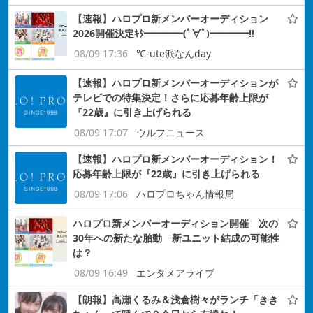
【速報】ハロプロ新メンバーオーディション
2026開催決定ｷﾀ━━━━(ﾟ∀ﾟ)━━━━!!
08/09 17:36
℃-ute派なんday
【速報】ハロプロ新メンバーオーディションが
テレビでの特集決定！さらに応募年齢上限が
『22歳』に引き上げられる
08/09 17:07
ウルフニュース
【速報】ハロプロ新メンバーオーディション！
応募年齢上限が『22歳』に引き上げられる
08/09 17:06
ハロプロちゃん情報局
ハロプロ新メンバーオーディション開催 次の
30年への新たな胎動 新ユニット結成の可能性
は？
08/09 16:49
エンタメアライブ
【朗報】高瀬くるみ＆浅倉樹々がランチ「きき