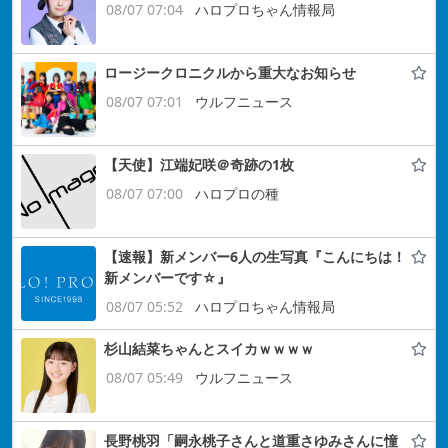
08/07 07:04
ハロプロちゃん情報局
ロージークロニクルから重大なお知らせ
08/07 07:01
ウルフニュース
【天使】江端妃咲＠奇跡の1枚
08/07 07:00
ハロプロの種
【速報】新メンバー6人の生写真『こんにちは！
新メンバーです☆』
08/07 05:52
ハロプロちゃん情報局
杉山結菜ちゃんとスイカｗｗｗｗ
08/07 05:49
ウルフニュース
長野桃羽「嗣永桃子さんと道重さゆみさんに憧