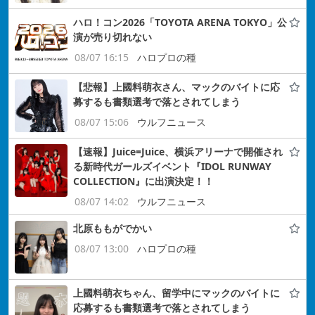
ハロ！コン2026「TOYOTA ARENA TOKYO」公
演が売り切れない
08/07 16:15
ハロプロの種
【悲報】上國料萌衣さん、マックのバイトに応
募するも書類選考で落とされてしまう
08/07 15:06
ウルフニュース
【速報】Juice=Juice、横浜アリーナで開催され
る新時代ガールズイベント『IDOL RUNWAY
COLLECTION』に出演決定！！
08/07 14:02
ウルフニュース
北原ももがでかい
08/07 13:00
ハロプロの種
上國料萌衣ちゃん、留学中にマックのバイトに
応募するも書類選考で落とされてしまう