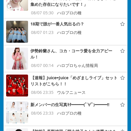
集めた存在になりたいです！」
08/07 05:30
ハロプロの種
18期で誰が一番人気出るの？
08/07 01:23
ハロプロの種
伊勢鈴蘭さん、コカ・コーラ愛を全力アピー
ル！
08/07 00:14
ハロプロちゃん情報局
【速報】Juice=Juice「めざましライブ」セット
リストがこちら！！
08/06 23:35
ウルフニュース
新メンバーの生写真ｷﾀ━━━(ﾟ∀ﾟ)━━━!!
08/06 23:33
ハロプロの種