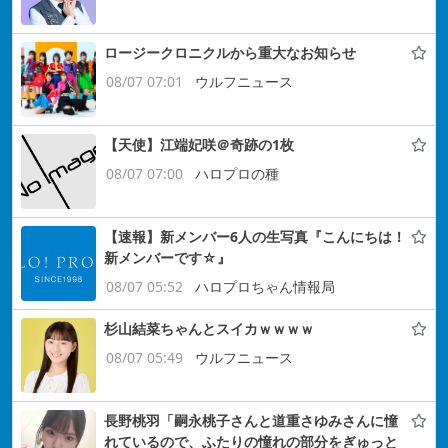
ロージークロニクルから重大なお知らせ
08/07 07:01
ウルフニュース
【天使】江端妃咲＠奇跡の1枚
08/07 07:00
ハロプロの種
【速報】新メンバー6人の生写真『こんにちは！
新メンバーです☆』
08/07 05:52
ハロプロちゃん情報局
杉山結菜ちゃんとスイカｗｗｗｗ
08/07 05:49
ウルフニュース
長野桃羽「嗣永桃子さんと道重さゆみさんに憧
れているので、ふたりの憧れの部分をぎゅっと