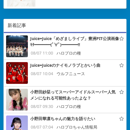
新着記事
Juice=Juice「めざましライブ」豊洲PIT公演画像
ｷﾀ━━━━(ﾟ∀ﾟ)━━━━!!
08/07 11:00
ハロプロの種
Juice=Juiceのナイモノラブとかいう曲
08/07 10:04
ウルフニュース
小野田紗栞ってスーパーアイドルスーパー人気
メンになれる可能性あったよな？
08/07 09:30
ハロプロの種
小野田華凛ちゃんの魅力を語りたい
08/07 07:04
ハロプロちゃん情報局