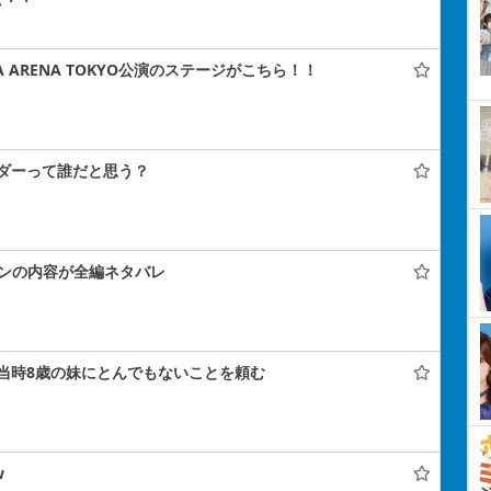
ぃ・・
A ARENA TOKYO公演のステージがこちら！！
ダーって誰だと思う？
コンの内容が全編ネタバレ
当時8歳の妹にとんでもないことを頼む
w