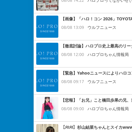
08/08 14:22
ハロプロってながいぜ
【画像】「ハロ！コン 2026」TOYOT
08/08 13:09
ウルフニュース
【徹底討論】ハロプロ史上最高のリー
08/08 12:00
ハロプロちゃん情報局
【緊急】Yahooニュースによりハロ
08/08 09:17
ウルフニュース
【悲報】「お兄」こと橋田歩果の兄、
08/08 09:00
ハロプロちゃん情報局
【ﾒﾛﾒﾛ】杉山結菜ちゃんとスイカww