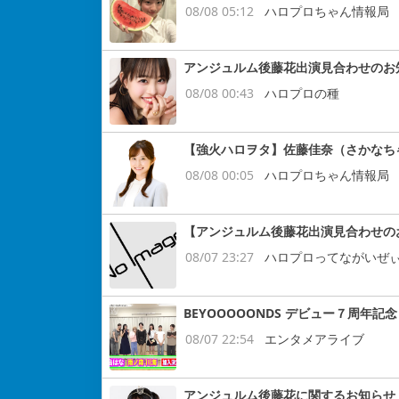
08/08 05:12
ハロプロちゃん情報局
アンジュルム後藤花出演見合わせのお
08/08 00:43
ハロプロの種
【強火ハロヲタ】佐藤佳奈（さかなち
08/08 00:05
ハロプロちゃん情報局
【アンジュルム後藤花出演見合わせの
08/07 23:27
ハロプロってながいぜ
BEYOOOOONDS デビュー７周
08/07 22:54
エンタメアライブ
アンジュルム後藤花に関するお知らせ