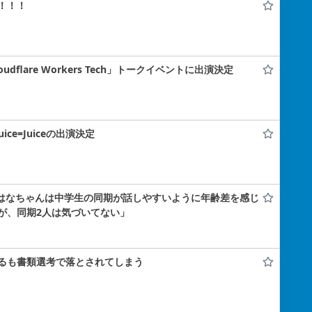
！！！
flare Workers Tech」トークイベントに出演決定
uice=Juiceの出演決定
小島はなちゃんは中学生の同期が話しやすいように年齢差を感じ
が、同期2人は気づいてない」
るも書類選考で落とされてしまう