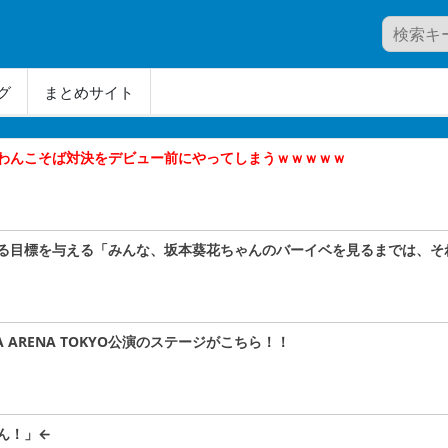
グ
まとめサイト
わんこそば対決をデビュー前にやってしまうｗｗｗｗｗ
る目標を与える「みんな、坂本葵花ちゃんのバーイベを見るまでは、そ
A ARENA TOKYO公演のステージがこちら！！
ん！」←