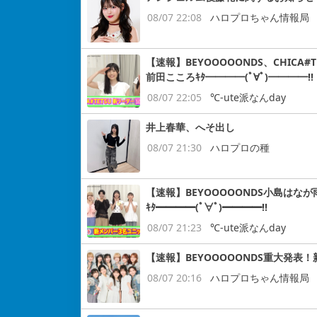
08/07 22:08
ハロプロちゃん情報局
【速報】BEYOOOOONDS、CHIC
前田こころｷﾀ━━━━(ﾟ∀ﾟ)━━━━!!
08/07 22:05
℃-ute派なんday
井上春華、へそ出し
08/07 21:30
ハロプロの種
【速報】BEYOOOOONDS小島はなが
ｷﾀ━━━━(ﾟ∀ﾟ)━━━━!!
08/07 21:23
℃-ute派なんday
【速報】BEYOOOOONDS重大発表
08/07 20:16
ハロプロちゃん情報局