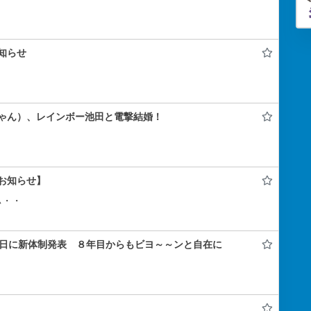
知らせ
ゃん）、レインボー池田と電撃結婚！
お知らせ】
ぃ・・
年記念日に新体制発表 ８年目からもビヨ～～ンと自在に