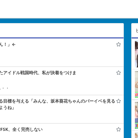
ん！」←
たアイドル戦国時代、私が決着をつけま
ぃ・・
る目標を与える「みんな、坂本葵花ちゃんのバーイベを見る
ようね」
FSK、全く完売しない