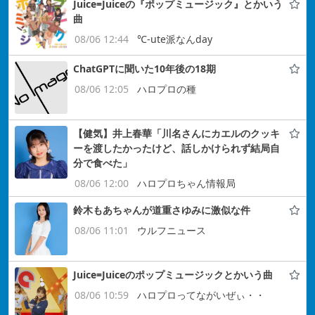
Juice=Juiceの『ポップミュージック』とかいう
曲
08/06 12:44
℃-ute派なんday
ChatGPTに聞いた10年後の18期
08/06 12:05
ハロプロの種
【健気】井上春華「川名さんにカエルのクッキ
ーを渡したかったけど、話しかけられず結局自
分で食べた」
08/06 12:00
ハロプロちゃん情報局
鈴木もあちゃんが道重さゆみに激似な件
08/06 11:01
ウルフニュース
Juice=Juiceのポップミュージックとかいう曲
08/06 10:59
ハロプロってながいぜぃ・・