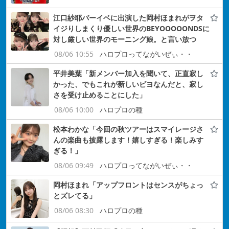
江口紗耶バーイベに出演した岡村ほまれがヲタ
イジりしまくり優しい世界のBEYOOOOONDSに
対し厳しい世界のモーニング娘。と言い放つ
08/06 10:55
ハロプロってながいぜぃ・・
平井美葉「新メンバー加入を聞いて、正直寂し
かった、でもこれが新しいビヨなんだと、寂し
さを受け止めることにした」
08/06 10:00
ハロプロの種
松本わかな「今回の秋ツアーはスマイレージさ
んの楽曲も披露します！嬉しすぎる！楽しみす
ぎる！」
08/06 09:49
ハロプロってながいぜぃ・・
岡村ほまれ「アップフロントはセンスがちょっ
とズレてる」
08/06 08:30
ハロプロの種