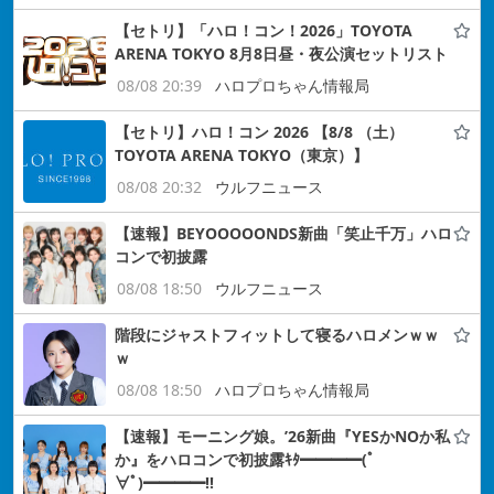
【セトリ】「ハロ！コン！2026」TOYOTA
ARENA TOKYO 8月8日昼・夜公演セットリスト
08/08 20:39
ハロプロちゃん情報局
【セトリ】ハロ！コン 2026 【8/8 （土）
TOYOTA ARENA TOKYO（東京）】
08/08 20:32
ウルフニュース
【速報】BEYOOOOONDS新曲「笑止千万」ハロ
コンで初披露
08/08 18:50
ウルフニュース
階段にジャストフィットして寝るハロメンｗｗ
ｗ
08/08 18:50
ハロプロちゃん情報局
【速報】モーニング娘。’26新曲『YESかNOか私
か』をハロコンで初披露ｷﾀ━━━━(ﾟ
∀ﾟ)━━━━!!