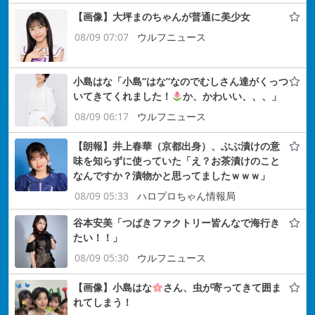
【画像】大坪まのちゃんが普通に美少女
08/09 07:07
ウルフニュース
小島はな「小島”はな”なのでむしさん達がくっつ
いてきてくれました！
か、かわいい、、、」
08/09 06:17
ウルフニュース
【朗報】井上春華（京都出身）、ぶぶ漬けの意
味を知らずに使っていた「え？お茶漬けのこと
なんですか？漬物かと思ってましたｗｗｗ」
08/09 05:33
ハロプロちゃん情報局
谷本安美「つばきファクトリー皆んなで海行き
たい！！」
08/09 05:30
ウルフニュース
【画像】小島はな
さん、虫が寄ってきて囲ま
れてしまう！