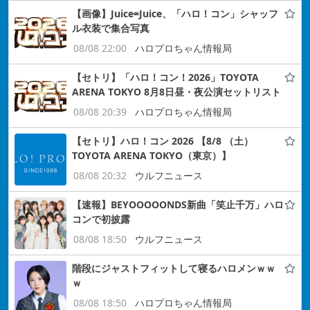
【画像】Juice=Juice、「ハロ！コン」シャッフ
ル衣装で集合写真
08/08 22:00
ハロプロちゃん情報局
【セトリ】「ハロ！コン！2026」TOYOTA
ARENA TOKYO 8月8日昼・夜公演セットリスト
08/08 20:39
ハロプロちゃん情報局
【セトリ】ハロ！コン 2026 【8/8 （土）
TOYOTA ARENA TOKYO（東京）】
08/08 20:32
ウルフニュース
【速報】BEYOOOOONDS新曲「笑止千万」ハロ
コンで初披露
08/08 18:50
ウルフニュース
階段にジャストフィットして寝るハロメンｗｗ
ｗ
08/08 18:50
ハロプロちゃん情報局