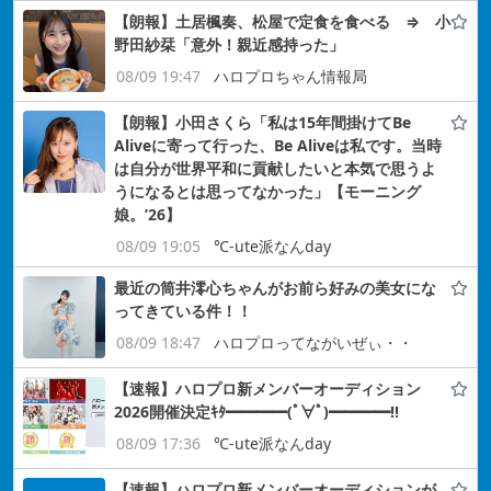
【朗報】土居楓奏、松屋で定食を食べる ⇒ 小
野田紗栞「意外！親近感持った」
08/09 19:47
ハロプロちゃん情報局
【朗報】小田さくら「私は15年間掛けてBe
Aliveに寄って行った、Be Aliveは私です。当時
は自分が世界平和に貢献したいと本気で思うよ
うになるとは思ってなかった」【モーニング
娘。’26】
08/09 19:05
℃-ute派なんday
最近の筒井澪心ちゃんがお前ら好みの美女にな
ってきている件！！
08/09 18:47
ハロプロってながいぜぃ・・
【速報】ハロプロ新メンバーオーディション
2026開催決定ｷﾀ━━━━(ﾟ∀ﾟ)━━━━!!
08/09 17:36
℃-ute派なんday
【速報】ハロプロ新メンバーオーディションが