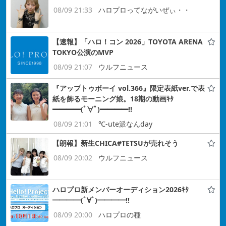
08/09 21:33
ハロプロってながいぜぃ・・
【速報】「ハロ！コン 2026」TOYOTA ARENA
TOKYO公演のMVP
08/09 21:07
ウルフニュース
『アップトゥボーイ vol.366』限定表紙ver.で表
紙を飾るモーニング娘。18期の動画ｷﾀ
━━━━(ﾟ∀ﾟ)━━━━!!
08/09 21:01
℃-ute派なんday
【朗報】新生CHICA#TETSUが売れそう
08/09 20:02
ウルフニュース
ハロプロ新メンバーオーディション2026ｷﾀ
━━━━(ﾟ∀ﾟ)━━━━!!
08/09 20:00
ハロプロの種