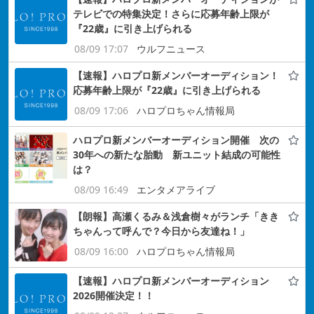
テレビでの特集決定！さらに応募年齢上限が
『22歳』に引き上げられる
08/09 17:07
ウルフニュース
【速報】ハロプロ新メンバーオーディション！
応募年齢上限が『22歳』に引き上げられる
08/09 17:06
ハロプロちゃん情報局
ハロプロ新メンバーオーディション開催 次の
30年への新たな胎動 新ユニット結成の可能性
は？
08/09 16:49
エンタメアライブ
【朗報】高瀬くるみ＆浅倉樹々がランチ「きき
ちゃんって呼んで？今日から友達ね！」
08/09 16:00
ハロプロちゃん情報局
【速報】ハロプロ新メンバーオーディション
2026開催決定！！