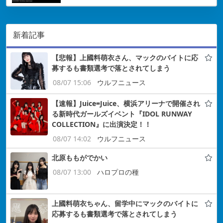
新着記事
【悲報】上國料萌衣さん、マックのバイトに応
募するも書類選考で落とされてしまう
08/07 15:06
ウルフニュース
【速報】Juice=Juice、横浜アリーナで開催され
る新時代ガールズイベント『IDOL RUNWAY
COLLECTION』に出演決定！！
08/07 14:02
ウルフニュース
北原ももがでかい
08/07 13:00
ハロプロの種
上國料萌衣ちゃん、留学中にマックのバイトに
応募するも書類選考で落とされてしまう