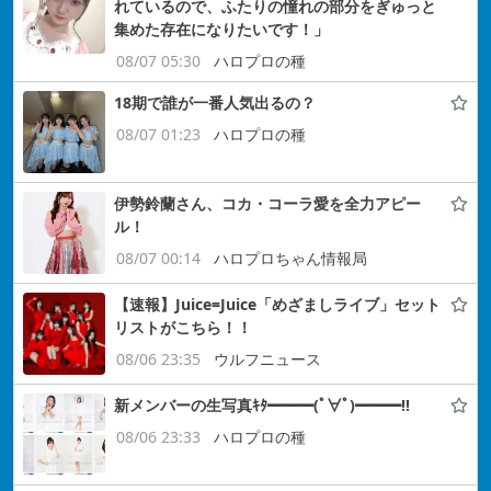
れているので、ふたりの憧れの部分をぎゅっと
集めた存在になりたいです！」
08/07 05:30
ハロプロの種
18期で誰が一番人気出るの？
08/07 01:23
ハロプロの種
伊勢鈴蘭さん、コカ・コーラ愛を全力アピー
ル！
08/07 00:14
ハロプロちゃん情報局
【速報】Juice=Juice「めざましライブ」セット
リストがこちら！！
08/06 23:35
ウルフニュース
新メンバーの生写真ｷﾀ━━━(ﾟ∀ﾟ)━━━!!
08/06 23:33
ハロプロの種