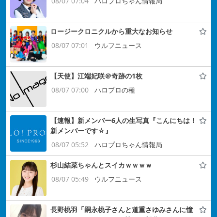
08/07 07:04
ハロプロちゃん情報局
ロージークロニクルから重大なお知らせ
08/07 07:01
ウルフニュース
【天使】江端妃咲＠奇跡の1枚
08/07 07:00
ハロプロの種
【速報】新メンバー6人の生写真『こんにちは！
新メンバーです☆』
08/07 05:52
ハロプロちゃん情報局
杉山結菜ちゃんとスイカｗｗｗｗ
08/07 05:49
ウルフニュース
長野桃羽「嗣永桃子さんと道重さゆみさんに憧