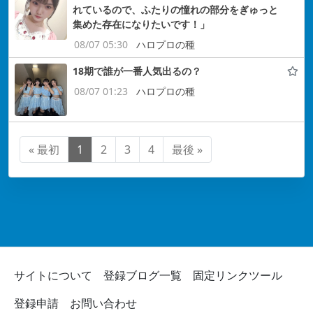
れているので、ふたりの憧れの部分をぎゅっと
集めた存在になりたいです！」
08/07 05:30
ハロプロの種
18期で誰が一番人気出るの？
08/07 01:23
ハロプロの種
« 最初
1
2
3
4
最後 »
サイトについて
登録ブログ一覧
固定リンクツール
登録申請
お問い合わせ