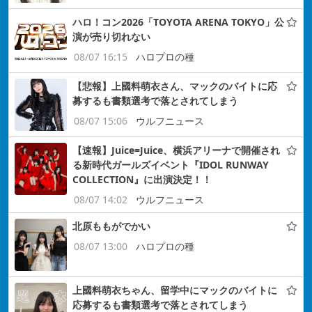
ハロ！コン2026「TOYOTA ARENA TOKYO」公
演が売り切れない
08/07 16:15
ハロプロの種
【悲報】上國料萌衣さん、マックのバイトに応
募するも書類選考で落とされてしまう
08/07 15:06
ウルフニュース
【速報】Juice=Juice、横浜アリーナで開催され
る新時代ガールズイベント『IDOL RUNWAY
COLLECTION』に出演決定！！
08/07 14:02
ウルフニュース
北原ももがでかい
08/07 13:00
ハロプロの種
上國料萌衣ちゃん、留学中にマックのバイトに
応募するも書類選考で落とされてしまう