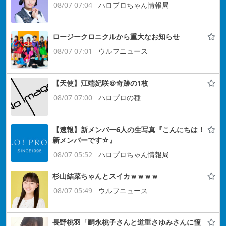
08/07 07:04
ハロプロちゃん情報局
ロージークロニクルから重大なお知らせ
08/07 07:01
ウルフニュース
【天使】江端妃咲＠奇跡の1枚
08/07 07:00
ハロプロの種
【速報】新メンバー6人の生写真『こんにちは！
新メンバーです☆』
08/07 05:52
ハロプロちゃん情報局
杉山結菜ちゃんとスイカｗｗｗｗ
08/07 05:49
ウルフニュース
長野桃羽「嗣永桃子さんと道重さゆみさんに憧