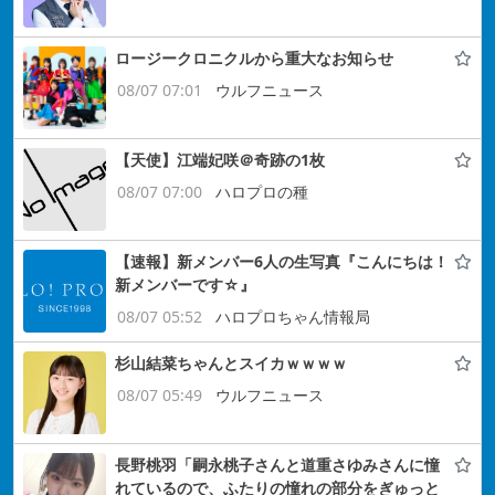
ロージークロニクルから重大なお知らせ
08/07 07:01
ウルフニュース
【天使】江端妃咲＠奇跡の1枚
08/07 07:00
ハロプロの種
【速報】新メンバー6人の生写真『こんにちは！
新メンバーです☆』
08/07 05:52
ハロプロちゃん情報局
杉山結菜ちゃんとスイカｗｗｗｗ
08/07 05:49
ウルフニュース
長野桃羽「嗣永桃子さんと道重さゆみさんに憧
れているので、ふたりの憧れの部分をぎゅっと