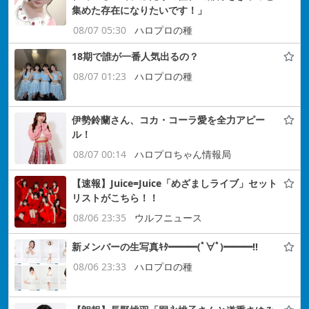
集めた存在になりたいです！」
08/07 05:30
ハロプロの種
18期で誰が一番人気出るの？
08/07 01:23
ハロプロの種
伊勢鈴蘭さん、コカ・コーラ愛を全力アピー
ル！
08/07 00:14
ハロプロちゃん情報局
【速報】Juice=Juice「めざましライブ」セット
リストがこちら！！
08/06 23:35
ウルフニュース
新メンバーの生写真ｷﾀ━━━(ﾟ∀ﾟ)━━━!!
08/06 23:33
ハロプロの種