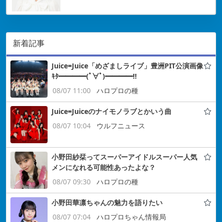
新着記事
Juice=Juice「めざましライブ」豊洲PIT公演画像
ｷﾀ━━━━(ﾟ∀ﾟ)━━━━!!
08/07 11:00
ハロプロの種
Juice=Juiceのナイモノラブとかいう曲
08/07 10:04
ウルフニュース
小野田紗栞ってスーパーアイドルスーパー人気
メンになれる可能性あったよな？
08/07 09:30
ハロプロの種
小野田華凛ちゃんの魅力を語りたい
08/07 07:04
ハロプロちゃん情報局