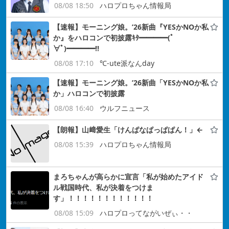
08/08 18:50
ハロプロちゃん情報局
【速報】モーニング娘。’26新曲『YESかNOか私
か』をハロコンで初披露ｷﾀ━━━━(ﾟ
∀ﾟ)━━━━!!
08/08 17:10
℃-ute派なんday
【速報】モーニング娘。’26新曲「YESかNOか私
か」ハロコンで初披露
08/08 16:40
ウルフニュース
【朗報】山﨑愛生「けんぱなぱっぱぱん！」←
08/08 15:39
ハロプロちゃん情報局
まろちゃんが高らかに宣言「私が始めたアイド
ル戦国時代、私が決着をつけま
す」！！！！！！！！！！！！
08/08 15:09
ハロプロってながいぜぃ・・