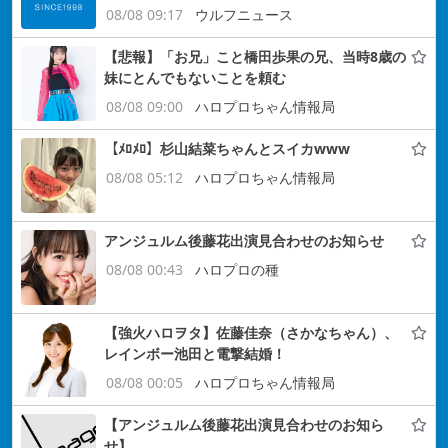
08/08 09:17
ウルフニュース
【悲報】「お兄」こと橋田歩果の兄、当時8歳の
妹にとんでもないことを頼む
08/08 09:00
ハロプロちゃん情報局
【ﾒﾛﾒﾛ】杉山結菜ちゃんとスイカwww
08/08 05:12
ハロプロちゃん情報局
アンジュルム後藤花出演見合わせのお知らせ
08/08 00:43
ハロプロの種
【強火ハロヲタ】佐藤佳奈（さかなちゃん）、
レインボー池田と電撃結婚！
08/08 00:05
ハロプロちゃん情報局
【アンジュルム後藤花出演見合わせのお知ら
せ】