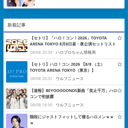
新着記事
【セトリ】「ハロ！コン！2026」TOYOTA
ARENA TOKYO 8月8日昼・夜公演セットリスト
08/08 20:39
ハロプロちゃん情報局
【セトリ】ハロ！コン 2026 【8/8 （土）
TOYOTA ARENA TOKYO（東京）】
08/08 20:32
ウルフニュース
【速報】BEYOOOOONDS新曲「笑止千万」ハロ
コンで初披露
08/08 18:50
ウルフニュース
階段にジャストフィットして寝るハロメンｗｗ
ｗ