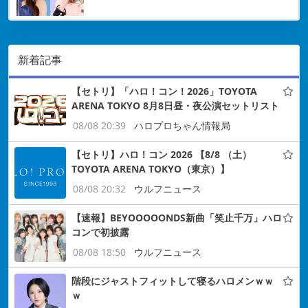
新着記事
【セトリ】「ハロ！コン！2026」TOYOTA
ARENA TOKYO 8月8日昼・夜公演セットリスト
08/08 20:39
ハロプロちゃん情報局
【セトリ】ハロ！コン 2026 【8/8 （土）
TOYOTA ARENA TOKYO（東京）】
08/08 20:32
ウルフニュース
【速報】BEYOOOOONDS新曲「笑止千万」ハロ
コンで初披露
08/08 18:50
ウルフニュース
階段にジャストフィットして寝るハロメンｗｗ
ｗ