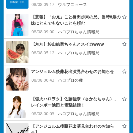
08/08 09:17
ウルフニュース
【悲報】「お兄」こと橋田歩果の兄、当時8歳の
妹にとんでもないことを頼む
08/08 09:00
ハロプロちゃん情報局
【ﾒﾛﾒﾛ】杉山結菜ちゃんとスイカwww
08/08 05:12
ハロプロちゃん情報局
アンジュルム後藤花出演見合わせのお知らせ
08/08 00:43
ハロプロの種
【強火ハロヲタ】佐藤佳奈（さかなちゃん）、
レインボー池田と電撃結婚！
08/08 00:05
ハロプロちゃん情報局
【アンジュルム後藤花出演見合わせのお知ら
せ】