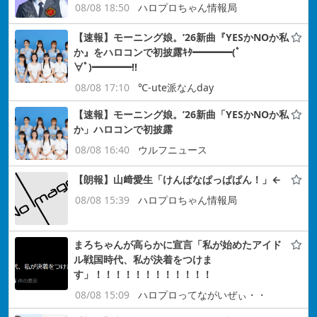
08/08 18:50
ハロプロちゃん情報局
【速報】モーニング娘。’26新曲『YESかNOか私
か』をハロコンで初披露ｷﾀ━━━━(ﾟ
∀ﾟ)━━━━!!
08/08 17:10
℃-ute派なんday
【速報】モーニング娘。’26新曲「YESかNOか私
か」ハロコンで初披露
08/08 16:40
ウルフニュース
【朗報】山﨑愛生「けんぱなぱっぱぱん！」←
08/08 15:39
ハロプロちゃん情報局
まろちゃんが高らかに宣言「私が始めたアイド
ル戦国時代、私が決着をつけま
す」！！！！！！！！！！！！
08/08 15:09
ハロプロってながいぜぃ・・