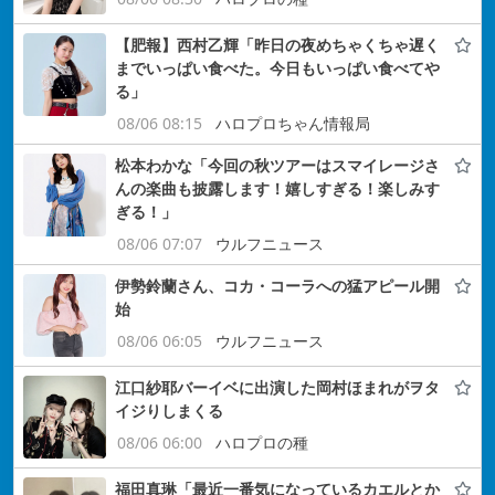
【肥報】西村乙輝「昨日の夜めちゃくちゃ遅く
までいっぱい食べた。今日もいっぱい食べてや
る」
08/06 08:15
ハロプロちゃん情報局
松本わかな「今回の秋ツアーはスマイレージさ
んの楽曲も披露します！嬉しすぎる！楽しみす
ぎる！」
08/06 07:07
ウルフニュース
伊勢鈴蘭さん、コカ・コーラへの猛アピール開
始
08/06 06:05
ウルフニュース
江口紗耶バーイベに出演した岡村ほまれがヲタ
イジりしまくる
08/06 06:00
ハロプロの種
福田真琳「最近一番気になっているカエルとか