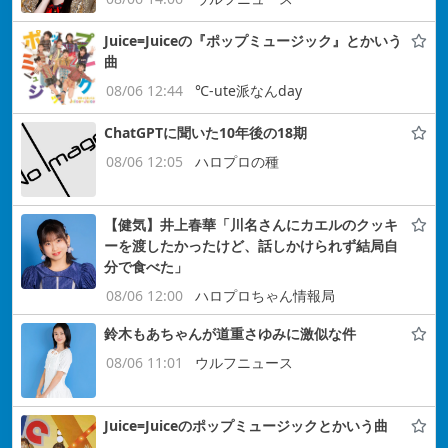
Juice=Juiceの『ポップミュージック』とかいう
曲
08/06 12:44
℃-ute派なんday
ChatGPTに聞いた10年後の18期
08/06 12:05
ハロプロの種
【健気】井上春華「川名さんにカエルのクッキ
ーを渡したかったけど、話しかけられず結局自
分で食べた」
08/06 12:00
ハロプロちゃん情報局
鈴木もあちゃんが道重さゆみに激似な件
08/06 11:01
ウルフニュース
Juice=Juiceのポップミュージックとかいう曲