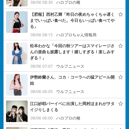
08/06 08:30
ハロプロの種
【肥報】西村乙輝「昨日の夜めちゃくちゃ遅く
までいっぱい食べた。今日もいっぱい食べてや
る」
08/06 08:15
ハロプロちゃん情報局
松本わかな「今回の秋ツアーはスマイレージさ
んの楽曲も披露します！嬉しすぎる！楽しみす
ぎる！」
08/06 07:07
ウルフニュース
伊勢鈴蘭さん、コカ・コーラへの猛アピール開
始
08/06 06:05
ウルフニュース
江口紗耶バーイベに出演した岡村ほまれがヲタ
イジりしまくる
08/06 06:00
ハロプロの種