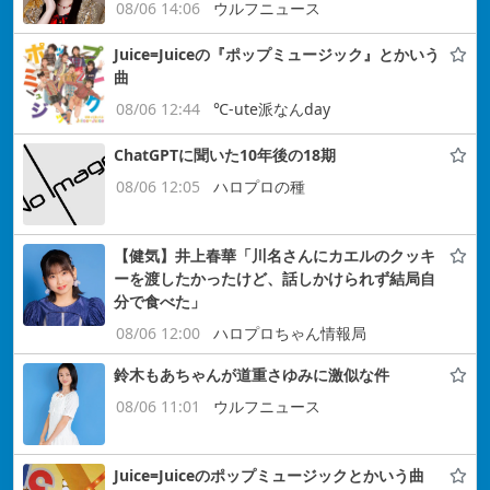
08/06 14:06
ウルフニュース
Juice=Juiceの『ポップミュージック』とかいう
曲
08/06 12:44
℃-ute派なんday
ChatGPTに聞いた10年後の18期
08/06 12:05
ハロプロの種
【健気】井上春華「川名さんにカエルのクッキ
ーを渡したかったけど、話しかけられず結局自
分で食べた」
08/06 12:00
ハロプロちゃん情報局
鈴木もあちゃんが道重さゆみに激似な件
08/06 11:01
ウルフニュース
Juice=Juiceのポップミュージックとかいう曲