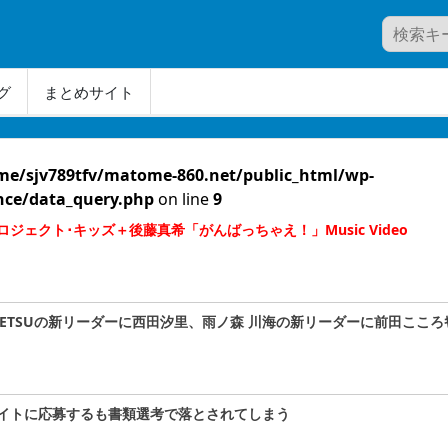
グ
まとめサイト
me/sjv789tfv/matome-860.net/public_html/wp-
nce/data_query.php
on line
9
ェクト･キッズ＋後藤真希「がんばっちゃえ！」Music Video
A#TETSUの新リーダーに西田汐里、雨ノ森 川海の新リーダーに前田こころｷﾀ
イトに応募するも書類選考で落とされてしまう