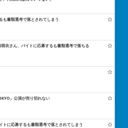
るも書類選考で落とされてしまう
料萌衣さん、バイトに応募するも書類選考で落ちる
 TOKYO」公演が売り切れない
イトに応募するも書類選考で落とされてしまう