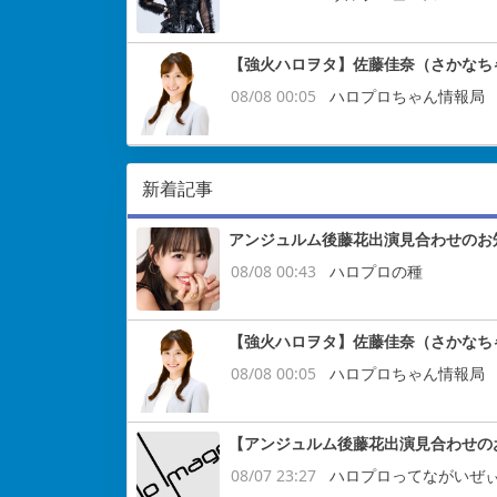
【強火ハロヲタ】佐藤佳奈（さかなち
08/08 00:05
ハロプロちゃん情報局
新着記事
アンジュルム後藤花出演見合わせのお
08/08 00:43
ハロプロの種
【強火ハロヲタ】佐藤佳奈（さかなち
08/08 00:05
ハロプロちゃん情報局
【アンジュルム後藤花出演見合わせの
08/07 23:27
ハロプロってながいぜ