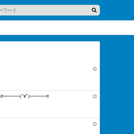
━━━━(ﾟ∀ﾟ)━━━━!!