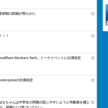
！新体制の詳細が明らかに
！！！
flare Workers Tech」トークイベントに出演決定
uice=Juiceの出演決定
小島はなちゃんは中学生の同期が話しやすいように年齢差を感じ
が、同期2人は気づいてない」