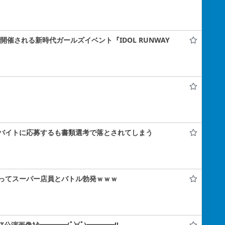
ナで開催される新時代ガールズイベント『IDOL RUNWAY
バイトに応募するも書類選考で落とされてしまう
ってスーパー店員とバトル勃発ｗｗｗ
IT公演画像ｷﾀ━━━━(ﾟ∀ﾟ)━━━━!!