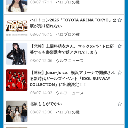
08/07 17:11
ハロプロの種
ハロ！コン2026「TOYOTA ARENA TOKYO」公
演が売り切れない
08/07 16:15
ハロプロの種
【悲報】上國料萌衣さん、マックのバイトに応
募するも書類選考で落とされてしまう
08/07 15:06
ウルフニュース
【速報】Juice=Juice、横浜アリーナで開催され
る新時代ガールズイベント『IDOL RUNWAY
COLLECTION』に出演決定！！
08/07 14:02
ウルフニュース
北原ももがでかい
08/07 13:00
ハロプロの種